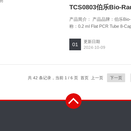
TCS0803伯乐Bio-
产品简介： 产品品牌：伯乐Bio-
称：0.2 ml Flat PCR Tube 8
Bio-Rad 0.2 ml平PCR管8
更新日期
01
2024-10-09
共 42 条记录，当前 1 / 6 页 首页 上一页
下一页