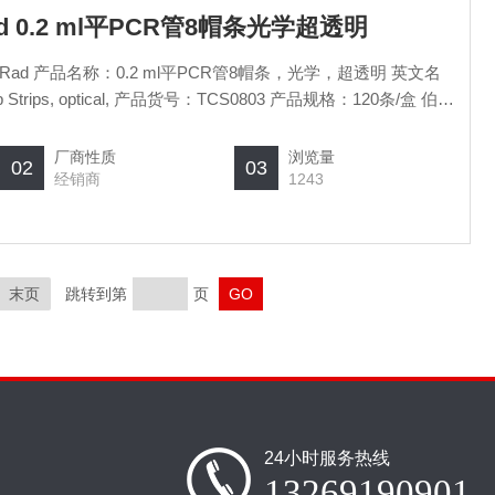
Rad 0.2 ml平PCR管8帽条光学超透明
Rad 产品名称：0.2 ml平PCR管8帽条，光学，超透明 英文名
-Cap Strips, optical, 产品货号：TCS0803 产品规格：120条/盒 伯乐
帽条光学超透明
厂商性质
浏览量
02
03
经销商
1243
末页
跳转到第
页
24小时服务热线
13269190901