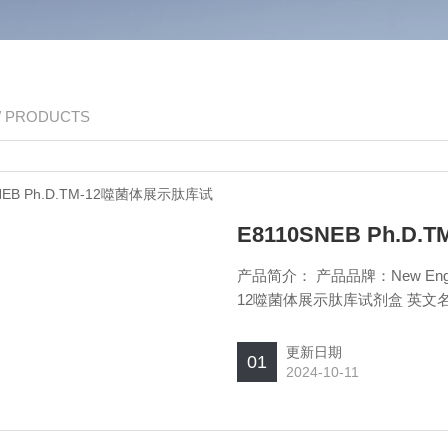
/ PRODUCTS
E8110SNEB Ph.
产品简介： 产品品牌：New Englan
12噬菌体展示肽库试剂盒 英文名称：Ph.D.
格：Kit NEB Ph.D.T
更新日期
01
2024-10-11