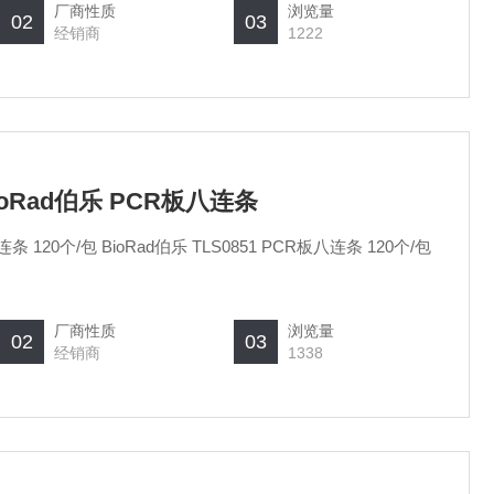
厂商性质
浏览量
02
03
经销商
1222
1BioRad伯乐 PCR板八连条
厂商性质
浏览量
02
03
经销商
1338