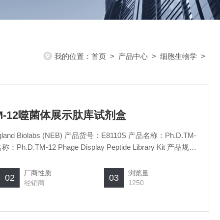
我的位置：
首页
>
产品中心
>
细胞生物学
>
D.TM-12噬菌体展示肽库试剂盒
d Biolabs (NEB) 产品货号：E8110S 产品名称：Ph.D.TM-
TM-12 Phage Display Peptide Library Kit 产品规
M-12噬菌体展示肽库试剂盒
厂商性质
浏览量
02
03
经销商
1250