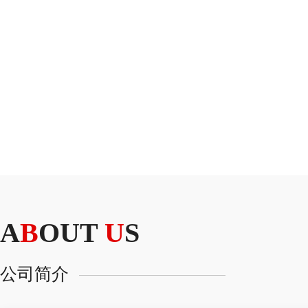
A
B
OUT
U
S
公司简介