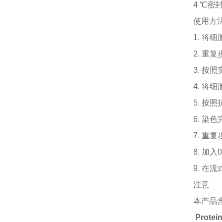
4 ℃
使用方
1. 将细
2. 重
3. 按照实
4. 
5. 
6. 染色
7. 重
8. 加入0
9. 在
注意
本产品
Prote