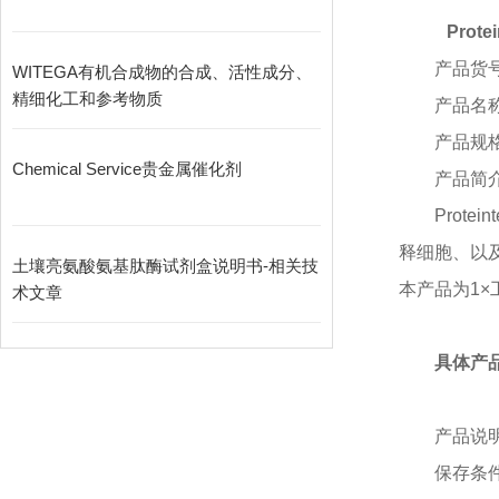
Prot
产品货
WITEGA有机合成物的合成、活性成分、
精细化工和参考物质
产品名
产品规
Chemical Service贵金属催化剂
产品简
Prote
释细胞、以
土壤亮氨酸氨基肽酶试剂盒说明书-相关技
本产品为1
术文章
具体产
产品说
保存条