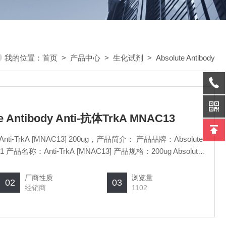
我的位置：
首页
>
产品中心
>
生化试剂
>
Absolute Antibody
te Antibody Anti-抗体TrkA MNAC13
-1.1 Anti-TrkA [MNAC13] 200ug，产品简介： 产品品牌：Absolute
.1 产品名称：Anti-TrkA [MNAC13] 产品规格：200ug Absolute
AC13-常备现货
厂商性质
浏览量
02
03
经销商
1102