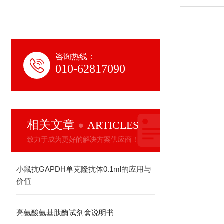
咨询热线：
010-62817090
相关文章
ARTICLES
致力于成为更好的解决方案供应商！
小鼠抗GAPDH单克隆抗体0.1ml的应用与
价值
亮氨酸氨基肽酶试剂盒说明书