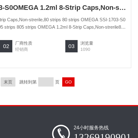
SSI-1703-00/SSI-1703-S0OMEGA 1.2ml 8-Strip Caps,Non-strerile80 strips
Caps,Non-strerile80
厂商性质
浏览量
02
03
经销商
1090
末页
跳转到第
页
24小时服务热线
13269190901