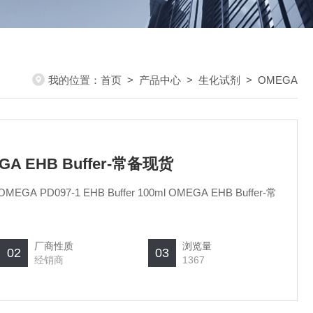
我的位置：
首页
>
产品中心
>
生化试剂
>
OMEGA
EGA EHB Buffer-常备现货
厂商性质
浏览量
02
03
经销商
1367