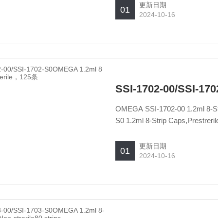
更新日期
01
2024-10-16
OMEGA SSI-1702-00 1.2ml 8-Strip Caps,Non-strerile,125 strips 125 strips OMEGA SSI-1702-
更新日期
01
2024-10-16