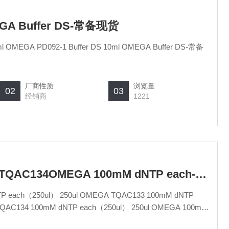
EGA Buffer DS-常备现货
厂商性质
浏览量
02
03
经销商
1221
TQAC132/TQAC133/TQAC134OMEGA 100mM dNTP each-常备现货