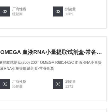
厂商性质
浏览量
02
03
经销商
1289
R6814-02/R6814-02COMEGA 血液RNA小量提取试剂盒-常备现货
T OMEGA 血液RNA小量提取试剂盒-常备现货
厂商性质
浏览量
02
03
经销商
1272