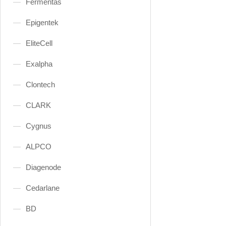
Fermentas
Epigentek
EliteCell
Exalpha
Clontech
CLARK
Cygnus
ALPCO
Diagenode
Cedarlane
BD