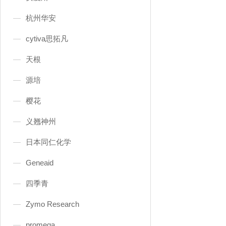
杭州华安
cytiva思拓凡
天根
源培
樱花
义翘神州
日本同仁化学
Geneaid
四季青
Zymo Research
promega