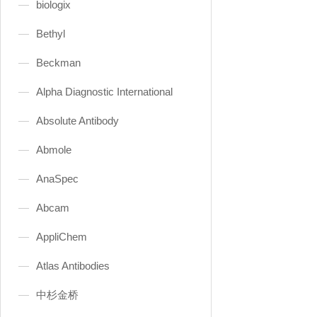
biologix
Bethyl
Beckman
Alpha Diagnostic International
Absolute Antibody
Abmole
AnaSpec
Abcam
AppliChem
Atlas Antibodies
中杉金桥