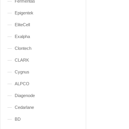
Fermentas
Epigentek
EliteCell
Exalpha
Clontech
CLARK
Cygnus
ALPCO
Diagenode
Cedarlane
BD