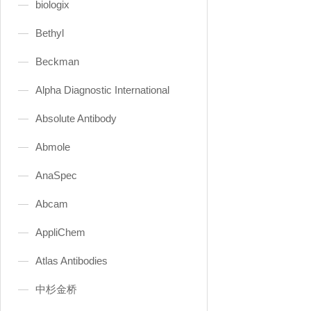
biologix
Bethyl
Beckman
Alpha Diagnostic International
Absolute Antibody
Abmole
AnaSpec
Abcam
AppliChem
Atlas Antibodies
中杉金桥