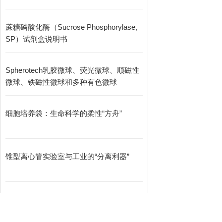
蔗糖磷酸化酶（Sucrose Phosphorylase,
SP）试剂盒说明书
Spherotech乳胶微球、荧光微球、顺磁性
微球、铁磁性微球和多种有色微球
细胞培养袋：生命科学的柔性“方舟”
锥型离心管实验室与工业的“分离利器”