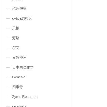
杭州华安
cytiva思拓凡
天根
源培
樱花
义翘神州
日本同仁化学
Geneaid
四季青
Zymo Research
promega