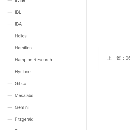
Irvine
IBL
IBA
Helios
Hamilton
上一篇：
0
Hampton Research
Hyclone
Gibco
Mesalabs
Gemini
Fitzgerald