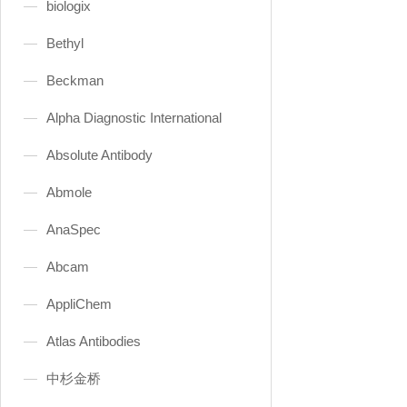
biologix
Bethyl
Beckman
Alpha Diagnostic International
Absolute Antibody
Abmole
AnaSpec
Abcam
AppliChem
Atlas Antibodies
中杉金桥