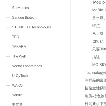
MoBi
SurModics
MoBio
Sangon Biotech
从土壤
特点
STEMCELL Technologies
从土壤
TBD
zhua
TAKARA
只要
30
The Well
描述
MO BI
Vector Laboratories
Techno
U-CyTech
等样品的最
WAKO
括格兰性阴阳
Yakult
殖质/棕色物
种高要求下
安度斯