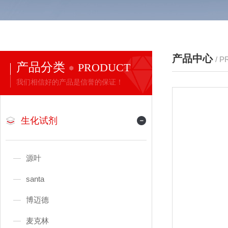
产品中心
/ 
产品分类
PRODUCT
我们相信好的产品是信誉的保证！
生化试剂
源叶
santa
博迈德
麦克林