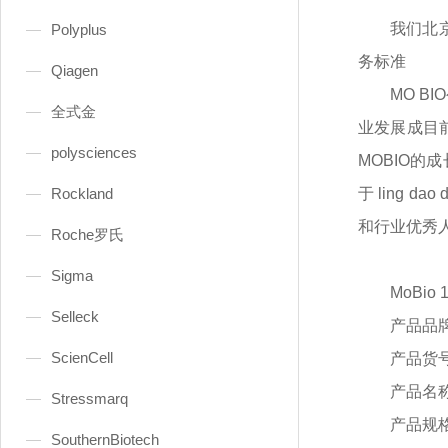
我们北
Polyplus
务标准
Qiagen
MO B
全式金
业发展成目
polysciences
MOBIO的成
Rockland
于 ling
和行业优秀
Roche罗氏
Sigma
MoBio
Selleck
产品品
ScienCell
产品货
产品名
Stressmarq
产品规
SouthernBiotech