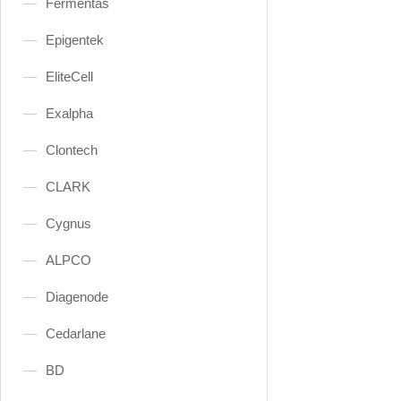
Fermentas
Epigentek
EliteCell
Exalpha
Clontech
CLARK
Cygnus
ALPCO
Diagenode
Cedarlane
BD