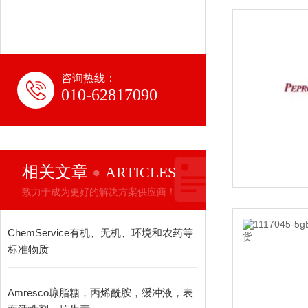
咨询热线：
010-62817090
相关文章
ARTICLES
致力于成为更好的解决方案供应商！
ChemService有机、无机、环境和农药等
标准物质
Amresco琼脂糖，丙烯酰胺，缓冲液，表