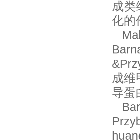
成类
化的
Ma
Bar
&Pr
成维
导蛋
Ba
Prz
hu