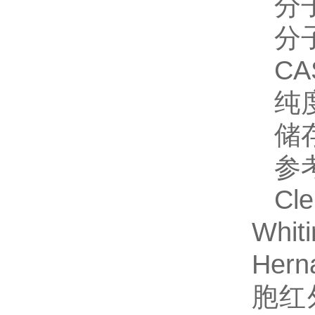
分
分
CA
纯
储
参
Cl
Whi
Her
胞红