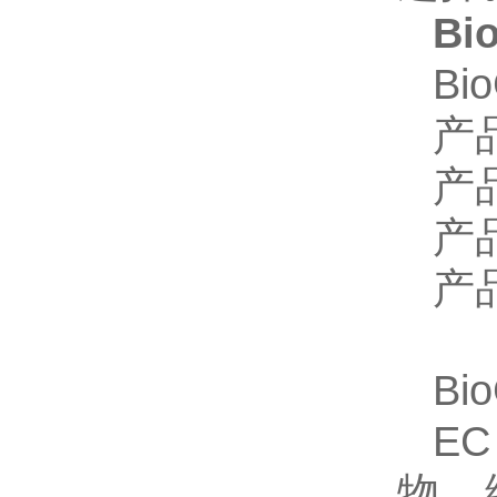
Bi
Bi
产
产
产
产
Bi
E
物。