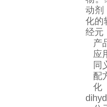
动剂
化的
经元
产
应
同
配
dihyd