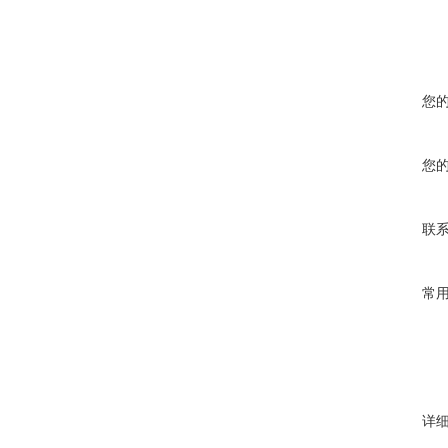
您
您
联
常
详