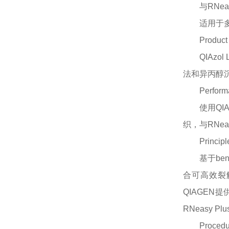
与
RNea
适用于
Product
QIAz
法和异丙醇
Perform
使用
Q
织，与RNe
Principl
基于be
合可高效裂
QIAGEN
RNeasy Pl
Procedu