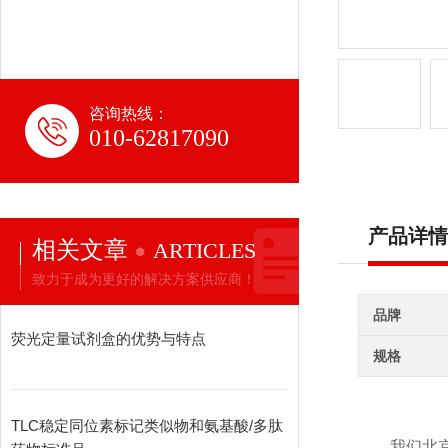
咨询热线：
010-62817090
产品详情
相关文章
ARTICLES
致力于成为更好的解决方案供应商！
品牌
荧光定量试剂盒的优势与特点
规格
TLC稳定同位素标记类似物和氨基酸/多肽
我们北