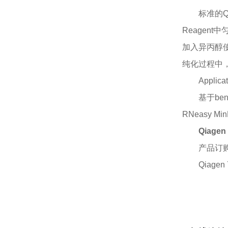
标准的
Reagen
加入异丙醇使
纯化过程中，推荐
Applica
基于be
RNeasy 
Qiagen 
产品订
Qiagen 