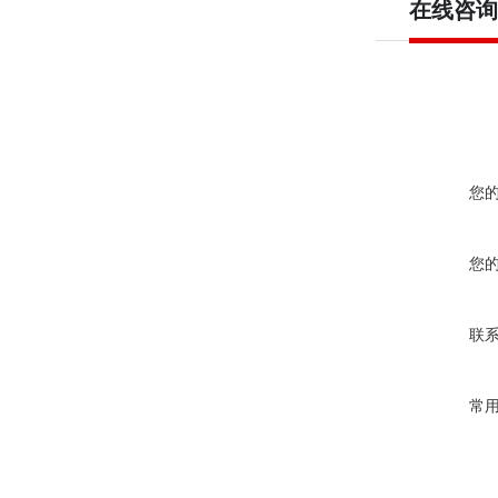
在线咨询
您
您
联
常