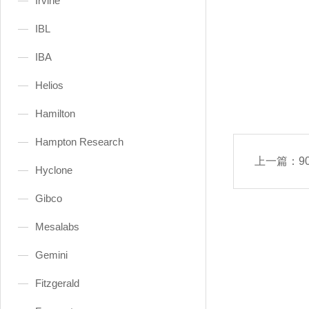
Irvine
IBL
IBA
Helios
Hamilton
Hampton Research
上一篇：
9
Hyclone
Gibco
Mesalabs
Gemini
Fitzgerald