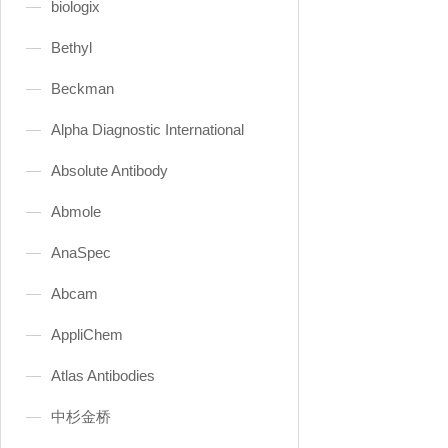
biologix
Bethyl
Beckman
Alpha Diagnostic International
Absolute Antibody
Abmole
AnaSpec
Abcam
AppliChem
Atlas Antibodies
中杉金桥