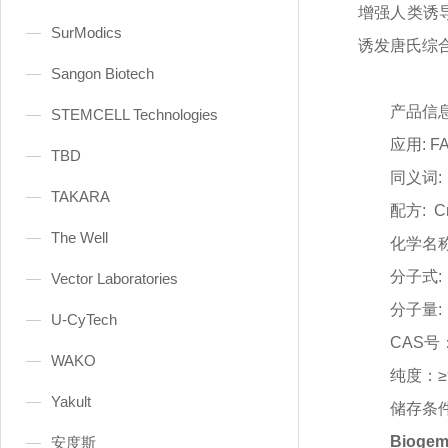
增强人类诱
SurModics
诱发唐氏综
Sangon Biotech
产品信
STEMCELL Technologies
应用
: F
TBD
同义词
:
TAKARA
配方
: C
The Well
化学名
分子式
:
Vector Laboratories
分子量
:
U-CyTech
CAS号：
WAKO
纯度：
Yakult
储存条
Bioge
安度斯