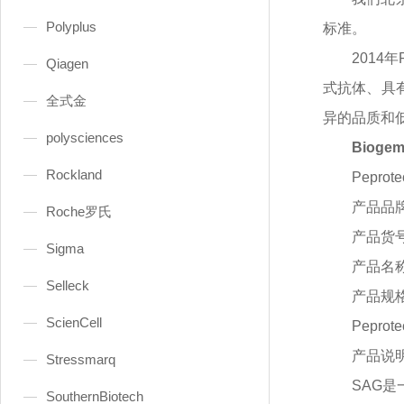
Polyplus
标准。
2014
Qiagen
式抗体、具
全式金
异的品质和
polysciences
Bioge
Rockland
Peprot
产品品
Roche罗氏
产品货
Sigma
产品名
Selleck
产品规
ScienCell
Peprote
产品说
Stressmarq
SAG
SouthernBiotech