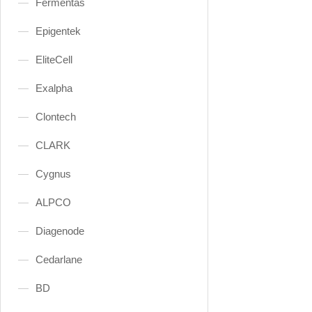
Fermentas
Epigentek
EliteCell
Exalpha
Clontech
CLARK
Cygnus
ALPCO
Diagenode
Cedarlane
BD