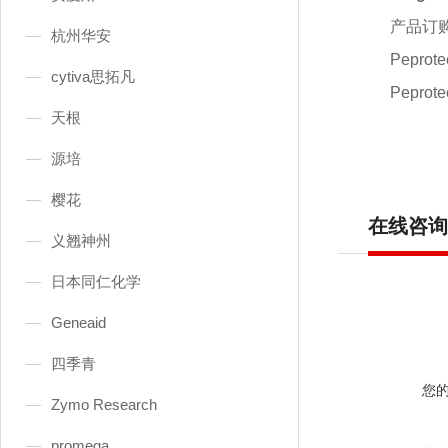
产品订
杭州华安
Peprot
cytiva思拓凡
Peprote
天根
源培
樱花
在线咨询
义翘神州
日本同仁化学
Geneaid
四季青
您
Zymo Research
promega