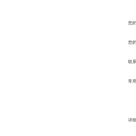
您
您
联
常
详