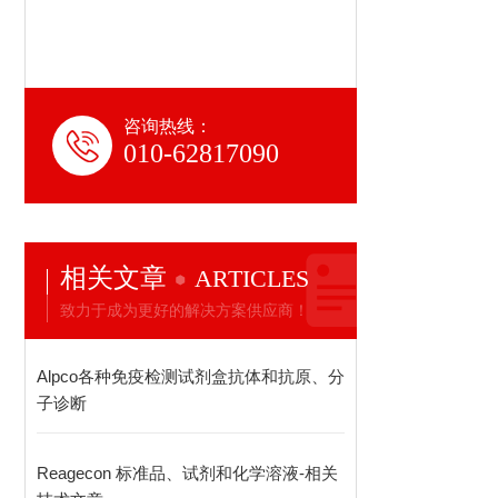
咨询热线：
010-62817090
相关文章
ARTICLES
致力于成为更好的解决方案供应商！
Alpco各种免疫检测试剂盒抗体和抗原、分
子诊断
Reagecon 标准品、试剂和化学溶液-相关