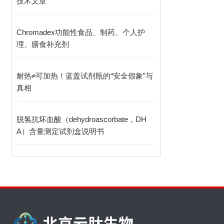
技术文章
Chromadex功能性食品、制药、个人护
理、膳食补充剂
耐热≠可加热！蓝盖试剂瓶的“安全假象”与
真相
脱氢抗坏血酸（dehydroascorbate，DH
A）含量测定试剂盒说明书