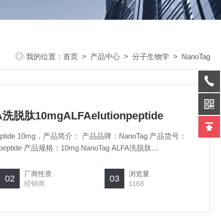
我的位置：
首页
>
产品中心
>
分子生物学
>
NanoTag
A洗脱肽10mgALFAelutionpeptide
tion peptide 10mg，产品简介： 产品品牌：NanoTag 产品货号：
产品规格：10mg NanoTag ALFA洗脱肽
厂商性质
浏览量
02
03
经销商
1168