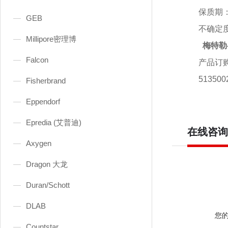
保质期
GEB
不确定
Millipore密理博
梅特勒
Falcon
产品订
51350
Fisherbrand
Eppendorf
Epredia (艾普迪)
在线咨询
Axygen
Dragon 大龙
Duran/Schott
DLAB
您
Countstar