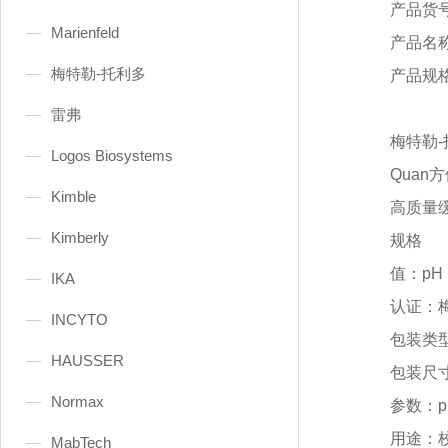
产品货
Marienfeld
产品名
梅特勒-托利多
产品规
雷弗
梅特勒
Logos Biosystems
Quan
方
Kimble
高质量
Kimberly
规格
值：
pH 
IKA
认证：
INCYTO
包装类
HAUSSER
包装尺
Normax
参数：
用途：
MabTech