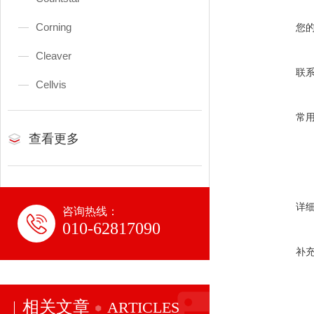
Corning
您
Cleaver
联
Cellvis
常
查看更多
详
咨询热线：
010-62817090
补
相关文章
ARTICLES