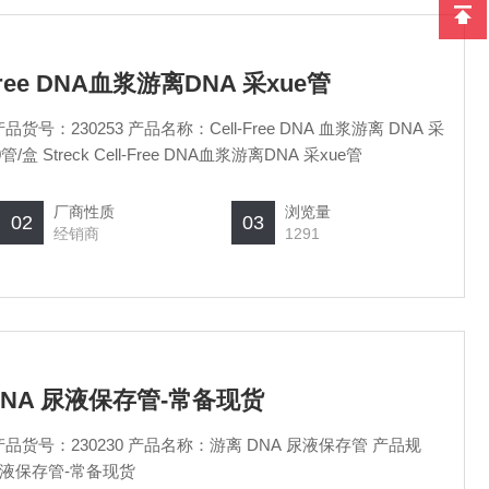
l-Free DNA血浆游离DNA 采xue管
货号：230253 产品名称：Cell-Free DNA 血浆游离 DNA 采
品规格：100管/盒 Streck Cell-Free DNA血浆游离DNA 采xue管
厂商性质
浏览量
02
03
经销商
1291
游离 DNA 尿液保存管-常备现货
产品货号：230230 产品名称：游离 DNA 尿液保存管 产品规
A 尿液保存管-常备现货