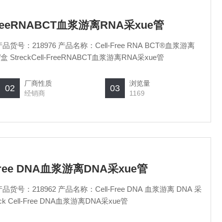
l-FreeRNABCT血浆游离RNA采xue管
品货号：218976 产品名称：Cell-Free RNA BCT®血浆游离
 StreckCell-FreeRNABCT血浆游离RNA采xue管
厂商性质
浏览量
02
03
经销商
1169
ll-Free DNA血浆游离DNA采xue管
k Cell-Free DNA血浆游离DNA采xue管