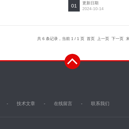
更新日期
01
2024-10-14
共 6 条记录，当前 1 / 1 页 首页 上一页 下一页
技术文章
在线留言
联系我们