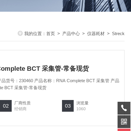
我的位置：
首页
>
产品中心
>
仪器耗材
>
Streck
A Complete BCT 采集管-常备现货
品货号：230460 产品名称：RNA Complete BCT 采集管 产品
lete BCT 采集管-常备现货
厂商性质
浏览量
02
03
经销商
1060