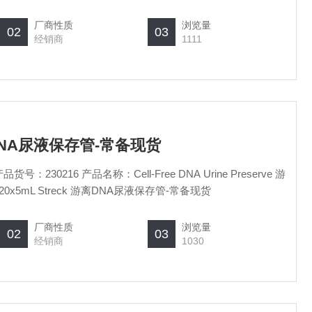
厂商性质
浏览量
02
03
经销商
1111
游离DNA尿液保存管-常备现货
离 DNA 尿液保存管 产品规格：20x5mL Streck 游离DNA尿液保存管-常备现货
厂商性质
浏览量
02
03
经销商
1030