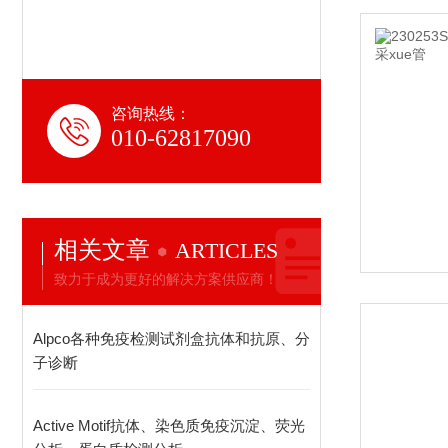
咨询热线：
010-62817090
相关文章
ARTICLES
致力于成为更好的解决方案供应商！
Alpco各种免疫检测试剂盒抗体和抗原、分
子诊断
Active Motif抗体、染色质免疫沉淀、荧光