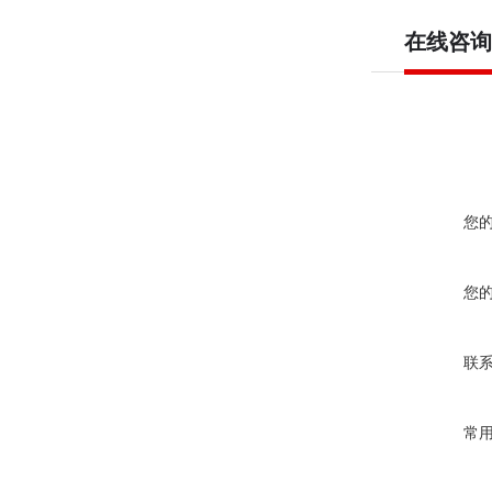
在线咨询
您
您
联
常