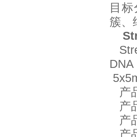
目标
簇、
S
St
DNA
5x5
产
产
产
产