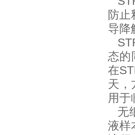
S
防止
导降
S
态的
在S
天，
用于
无
液样