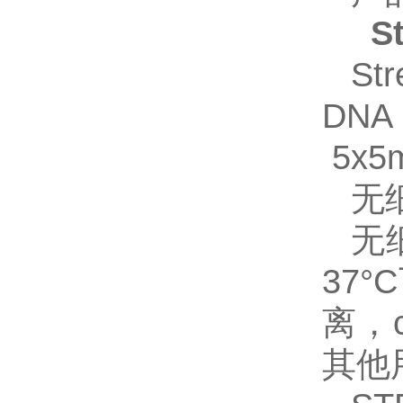
S
St
DNA
5x5
无
无
37
离，
其他