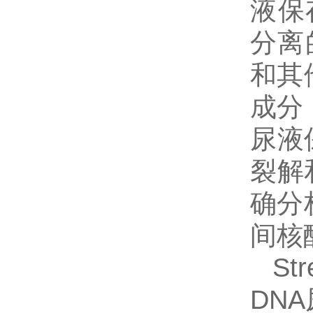
液保
分离
和其
成分
尿液
裂解
确分
间核
St
DN