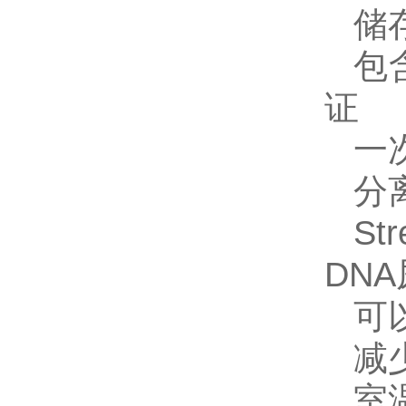
储
包
证
一
分
St
DN
可
减
室