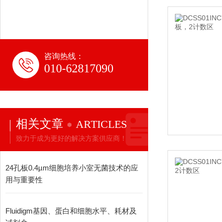
咨询热线：
010-62817090
相关文章
ARTICLES
致力于成为更好的解决方案供应商！
24孔板0.4µm细胞培养小室无菌技术的应
用与重要性
Fluidigm基因、蛋白和细胞水平、耗材及