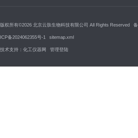
版权所有©2026 北京云肽生物科技有限公司 All Rights Reserved
备
ICP备2024062355号-1
sitemap.xml
技术支持：
化工仪器网
管理登陆