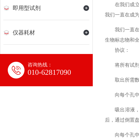
在我们成
即用型试剂
我们一直在成为
我们一直
仪器耗材
生物标志物和
协议：
咨询热线：
将所有试
010-62817090
取出所需
向每个孔
吸出溶液
后，通过倒置
向每个孔