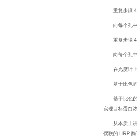
重复步骤
向每个孔
重复步骤
向每个孔
在光度计
基于比色
基于比色
实现目标蛋白
从本质上
偶联的 HRP