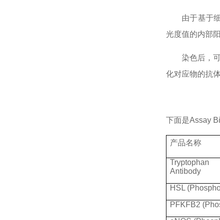
由于基于
光度值的内部阳
染色后，
化对应物的抗
下面是
Assay
产品名称
Tryptophan 
Antibody
HSL (Phospho
PFKFB2 (Phos