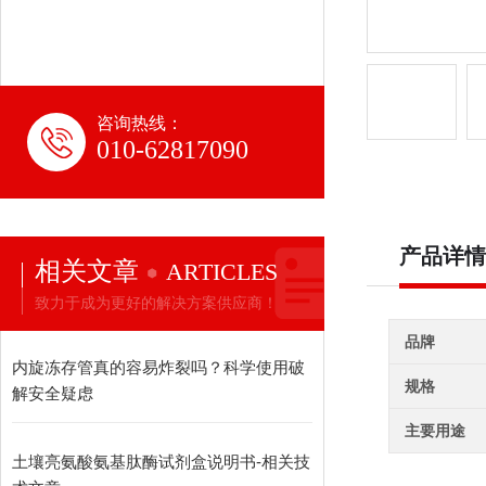
咨询热线：
010-62817090
产品详情
相关文章
ARTICLES
致力于成为更好的解决方案供应商！
品牌
内旋冻存管真的容易炸裂吗？科学使用破
规格
解安全疑虑
主要用途
土壤亮氨酸氨基肽酶试剂盒说明书-相关技