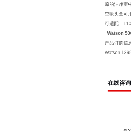
原的洁净室
空吸头盒可
可适配：
11
Watson 
产品订购信
Watson 12
在线咨询
您