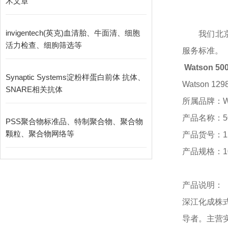
术文章
invigentech(英克)血清胎、牛面清、细胞
我们北
活力检查、细朐筛选等
服务标准。
Watson 
Synaptic Systems淀粉样蛋白前体 抗体、
Watson 12
SNARE相关抗体
所属品牌：
W
产品名称：
PSS聚合物标准品、特制聚合物、聚合物
颗粒、聚合物网络等
产品货号：
1
产品规格：
产品说明：
深江化成株
导者。主营实