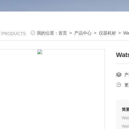
我的位置：
首页
>
产品中心
>
仪器耗材
>
Wa
/ PRODUCTS
Wat
产
更
简
Wa