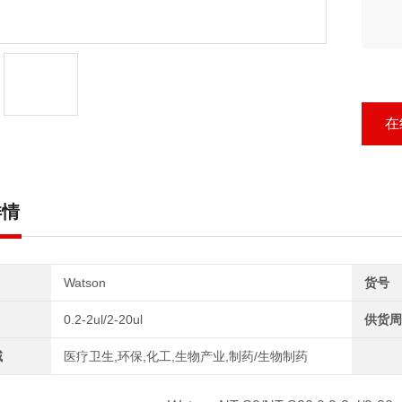
在
详情
Watson
货号
0.2-2ul/2-20ul
供货周
域
医疗卫生,环保,化工,生物产业,制药/生物制药