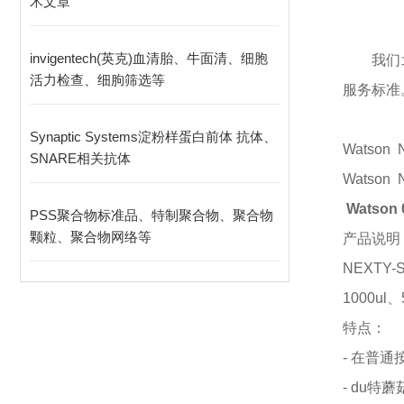
术文章
invigentech(英克)血清胎、牛面清、细胞
我们
活力检查、细朐筛选等
服务标准
Synaptic Systems淀粉样蛋白前体 抗体、
Watson
SNARE相关抗体
Watson
Watson
PSS聚合物标准品、特制聚合物、聚合物
颗粒、聚合物网络等
产品说明
NEXTY
1000ul
特点：
- 在普
- du