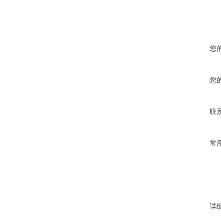
您
您
联
常
详