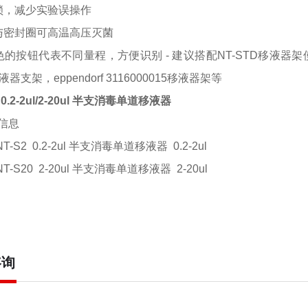
程锁，减少实验误操作
支与密封圈可高温高压灭菌
色的按钮代表不同量程，方便识别 - 建议搭配NT-STD移液器架使用，
液器支架，eppendorf 3116000015移液器架等
 0.2-2ul/2-20ul 半支消毒单道移液器
信息
NT-S2
0.2-2ul 半支消毒单道移液器 0.2-2ul
NT-S20 2-20ul 半支消毒单道移液器 2-20ul
咨询