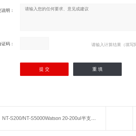
充说明：
验证码：
请输入计算结果（填写
：
NT-S200/NT-S5000Watson 20-200ul半支消毒单道移液器