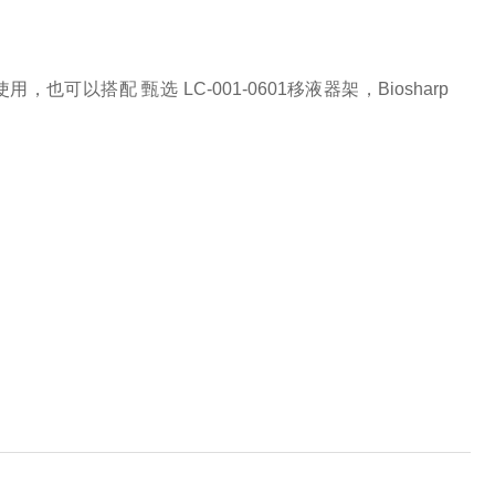
也可以搭配 甄选 LC-001-0601移液器架，Biosharp