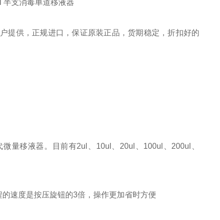
/2-20ul 半支消毒单道移液器
户提供，正规进口，保证原装正品，货期稳定，折扣好的
液器。目前有2ul、10ul、20ul、100ul、200ul、
程的速度是按压旋钮的3倍，操作更加省时方便