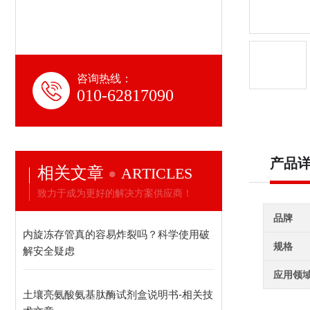
咨询热线：
010-62817090
产品
相关文章
ARTICLES
致力于成为更好的解决方案供应商！
品牌
内旋冻存管真的容易炸裂吗？科学使用破
规格
解安全疑虑
应用领
土壤亮氨酸氨基肽酶试剂盒说明书-相关技