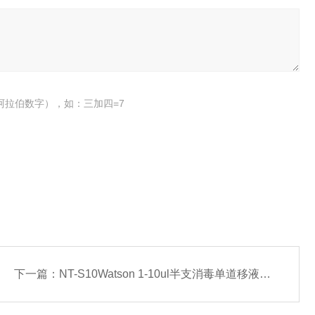
阿拉伯数字），如：三加四=7
下一篇：
NT-S10Watson 1-10ul半支消毒单道移液器-常备现货