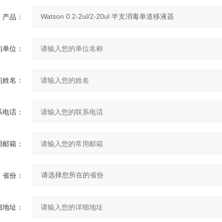
产品：
的单位：
的姓名：
系电话：
用邮箱：
省份：
细地址：