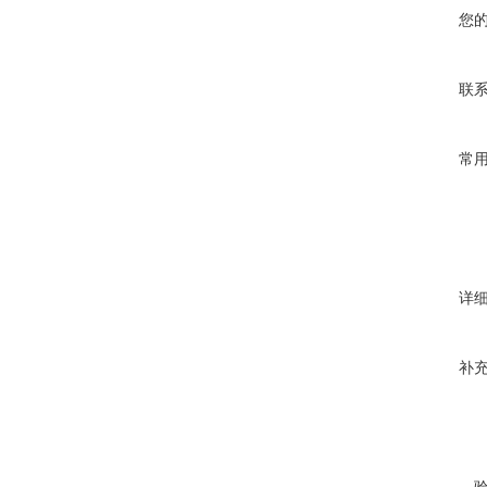
您
联
常
详
补