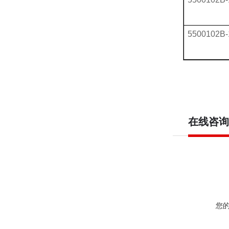
5500102B-
在线咨询
您