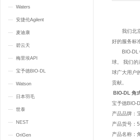
Waters
安捷伦Agilent
我们北
麦迪康
好的服务标
碧云天
BIO-
梅里埃API
球。 我们
宝予德BIO-DL
球广大用户
贡献。
Watson
BIO-DL 
日本羽毛
宝予德
BIO-
世泰
产品品牌：
NEST
产品货号：
5
产品名称：
OriGen