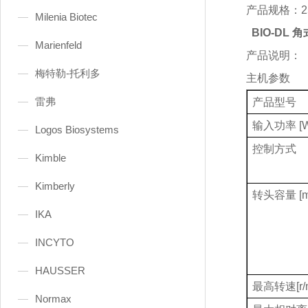
产品规格：
2
Milenia Biotec
BIO-DL 
Marienfeld
产品说明：
梅特勒-托利多
主机参数
雷弗
产品型号
输入功率
[
Logos Biosystems
控制方式
Kimble
Kimberly
转头容量
[m
IKA
INCYTO
HAUSSER
最高转速
[r
Normax