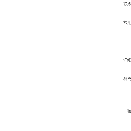
联
常
详
补