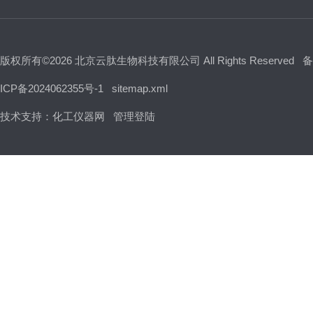
版权所有©2026 北京云肽生物科技有限公司 All Rights Reserved
备
ICP备2024062355号-1
sitemap.xml
技术支持：
化工仪器网
管理登陆