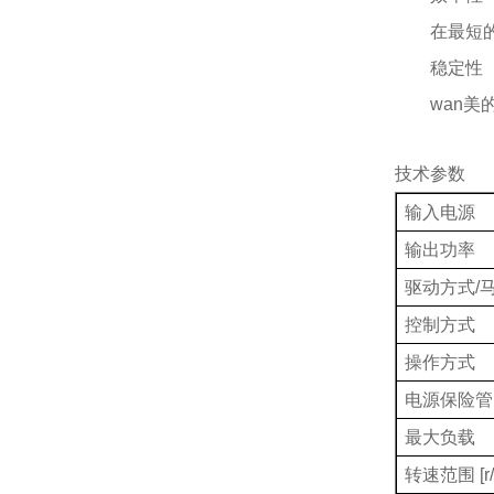
在最短
稳定性
wan
技术参数
输入电源
输出功率
驱动方式
/
控制方式
操作方式
电源保险管
最大负载
转速范围
[r