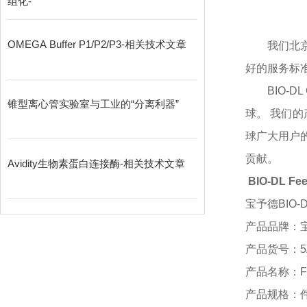
组化-
OMEGA Buffer P1/P2/P3-相关技术文章
我们北
好的服务标
BIO-
锥型离心管实验室与工业的“分离利器”
球。 我们
球广大用户
贡献。
Avidity生物素蛋白连接酶-相关技术文章
BIO-DL Fe
宝予德
BIO-
产品品牌：
产品货号：
5
产品名称：
F
产品规格：