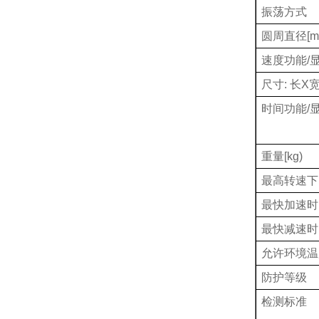
振荡方式
圆周直径
[m
速度功能
/
尺寸
:
长
X
时间功能
/
重量
[kg)
最高转速下
最快加速时
最快减速时
允许环境温
防护等级
检测标准