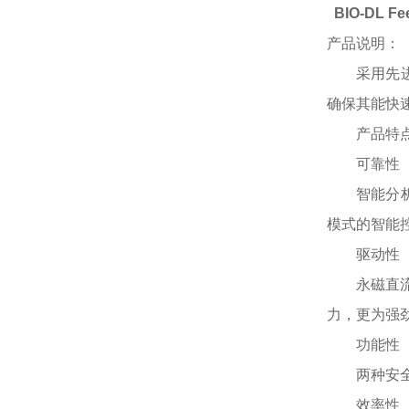
BIO-DL F
产品说明：
采用先
确保其能快
产品特
可靠性
智能分
模式的智能
驱动性
永磁直
力，更为强
功能性
两种安
效率性