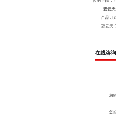
位的下降，
碧云天 
产品订
碧云天
在线咨询
您
您