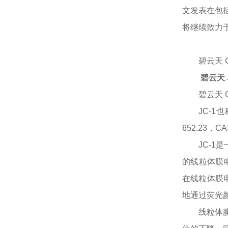
文发表在包括C
将继续致力于
碧云天
碧云天 
碧云天
JC-1也称
652.23，CA
JC-1是
的线粒体膜电
在线粒体膜电
地通过荧光
线粒体