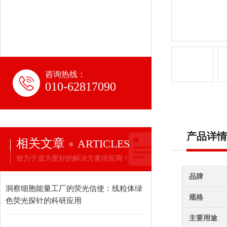
咨询热线：
010-62817090
产品详情
相关文章
ARTICLES
致力于成为更好的解决方案供应商！
品牌
洞察细胞能量工厂的荧光信使：线粒体绿
规格
色荧光探针的科研应用
主要用途