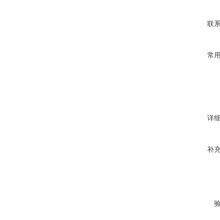
联
常
详
补