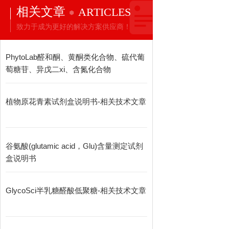
相关文章
ARTICLES
致力于成为更好的解决方案供应商！
PhytoLab醛和酮、黄酮类化合物、硫代葡
萄糖苷、异戊二xi、含氮化合物
植物原花青素试剂盒说明书-相关技术文章
谷氨酸(glutamic acid，Glu)含量测定试剂
盒说明书
GlycoSci半乳糖醛酸低聚糖-相关技术文章