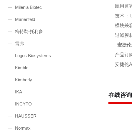
应用兼
Milenia Biotec
技术
：
Marienfeld
模块兼
梅特勒-托利多
过滤膜
雷弗
安捷伦Ag
产品订
Logos Biosystems
安捷伦
A
Kimble
Kimberly
IKA
在线咨询
INCYTO
HAUSSER
Normax