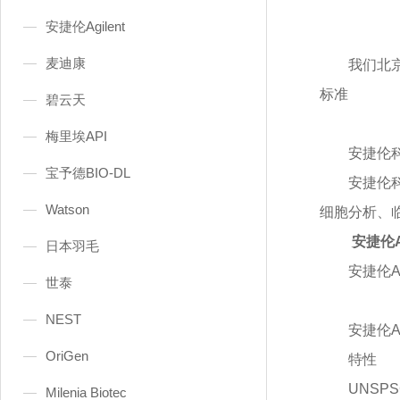
安捷伦Agilent
麦迪康
我们北
标准
碧云天
梅里埃API
安捷伦
宝予德BIO-DL
安捷伦
Watson
细胞分析、
安捷伦Ag
日本羽毛
安捷伦
A
世泰
NEST
安捷伦
A
OriGen
特性
UNSPS
Milenia Biotec