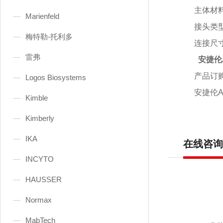
主体材
Marienfeld
接头类
梅特勒-托利多
连接尺
雷弗
安捷伦A
产品订
Logos Biosystems
安捷伦
A
Kimble
Kimberly
IKA
在线咨询
INCYTO
HAUSSER
Normax
MabTech