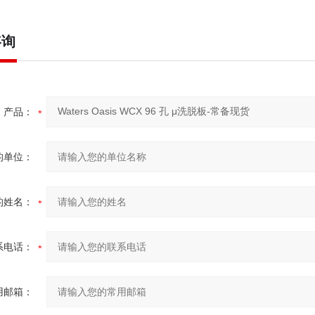
咨询
产品：
的单位：
的姓名：
系电话：
用邮箱：