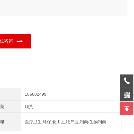
线咨询
186002499
期
现货
域
医疗卫生,环保,化工,生物产业,制药/生物制药