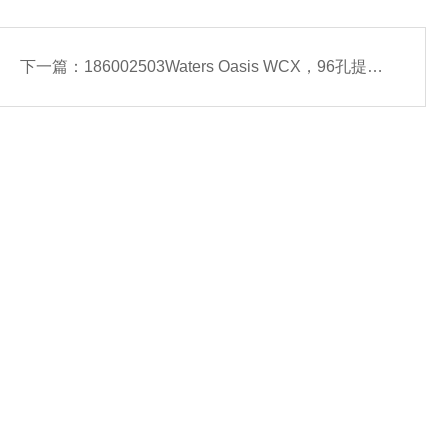
下一篇：
186002503Waters Oasis WCX，96孔提取板-常备现货