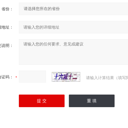
省份：
细地址：
充说明：
验证码：
请输入计算结果（填写