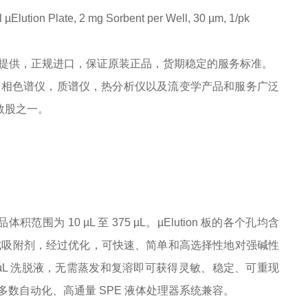
lution Plate, 2 mg Sorbent per Well, 30 µm, 1/pk
提供，正规进口，保证原装正品，货期稳定的服务标准。
其高效液相色谱仪，质谱仪，热分析仪以及流变学产品和服务广泛
)指数股之一。
品体积范围为 10 µL 至 375 µL。µElution 板的各个孔均含
混合模式吸附剂，经过优化，可快速、简单和高选择性地对强碱性
 25 µL 洗脱液，无需蒸发和复溶即可获得灵敏、稳定、可重现
 板与大多数自动化、高通量 SPE 液体处理器系统兼容。