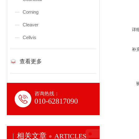
Corning
Cleaver
详
Cellvis
补
查看更多
咨询热线：
010-62817090
相关文章
ARTICLES