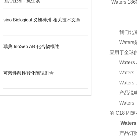
面活性剂，抗生素
Waters 18
sino Biological 义翘神州-相关技术文章
我们北
Wate
瑞典 IsoSep AB 化合物概述
应用于全球的实验
Water
Waters
可溶性酸性转化酶试剂盒
Waters
产品说
Wate
的 C18 
Water
产品订