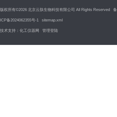
版权所有©2026 北京云肽生物科技有限公司 All Rights Reserved
备
ICP备2024062355号-1
sitemap.xml
技术支持：
化工仪器网
管理登陆