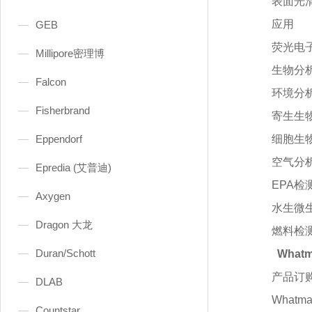
表面光
应用
GEB
荧光电
Millipore密理博
生物分
Falcon
环境分
Fisherbrand
寄生生
Eppendorf
细胞生
空气分
Epredia (艾普迪)
EPA检
Axygen
水生微
Dragon 大龙
燃料检
Duran/Schott
What
产品订
DLAB
Whatm
Countstar