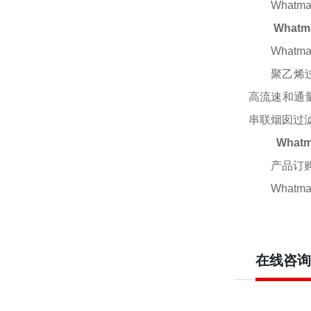
Whatm
What
Whatm
聚乙烯
高流速和通
串联烟囱过
Wha
产品订
Whatm
在线咨询