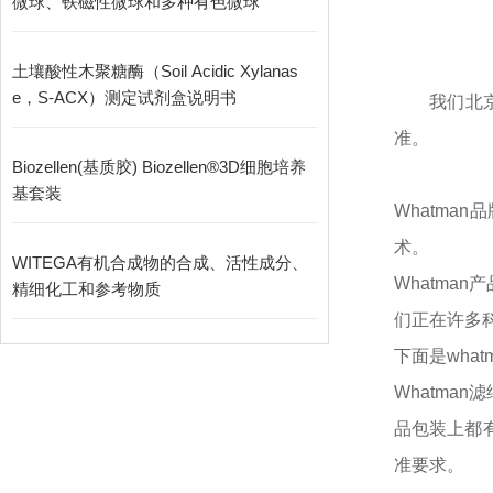
微球、铁磁性微球和多种有色微球
土壤酸性木聚糖酶（Soil Acidic Xylanas
e，S-ACX）测定试剂盒说明书
我们北
准。
Biozellen(基质胶) Biozellen®3D细胞培养
基套装
Whatma
术。
WITEGA有机合成物的合成、活性成分、
Whatma
精细化工和参考物质
们正在许多
下面是
wha
Whatma
品包装上都
准要求。