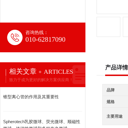
咨询热线：
010-62817090
产品详情
相关文章
ARTICLES
致力于成为更好的解决方案供应商！
品牌
锥型离心管的作用及其重要性
规格
主要用途
Spherotech乳胶微球、荧光微球、顺磁性