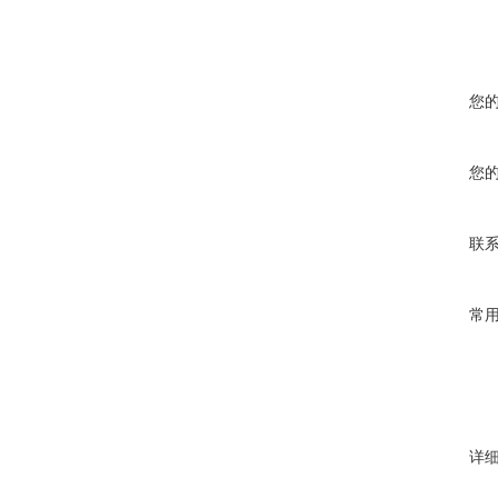
您
您
联
常
详