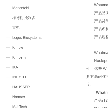
Whatm
Marienfeld
产品品
梅特勒-托利多
产品货
雷弗
产品名
产品规
Logos Biosystems
Kimble
Whatm
Kimberly
Nuc
IKA
性。这些 
具有高耐化
INCYTO
度。
HAUSSER
What
Normax
产品订
MabTech