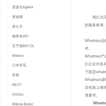
安捷伦Agilent
麦迪康
我们北
的服务标准
碧云天
梅里埃API
Whatma
宝予德BIO-DL
术。
Watson
Whatma
们正在许多
日本羽毛
下面是
wha
世泰
Whatma
NEST
品包装上都
OriGen
准要求。
Whatm
Milenia Biotec