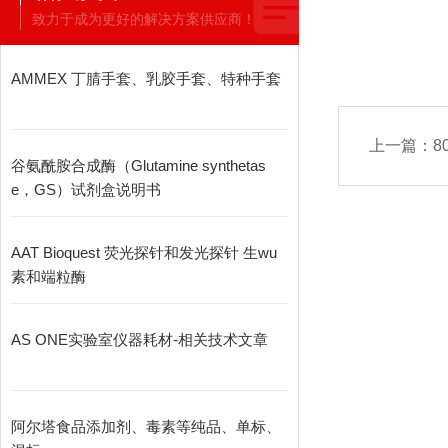
致力于成为更好的解决方案供应商！
AMMEX 丁腈手套、乳胶手套、特种手套
上一篇：
8
谷氨酰胺合成酶（Glutamine synthetas
e，GS）试剂盒说明书
AAT Bioquest 荧光探针和发光探针 生wu
素和端粒酶
AS ONE实验室仪器耗材-相关技术文章
阿尔塔食品添加剂、毒素等纯品、单标、