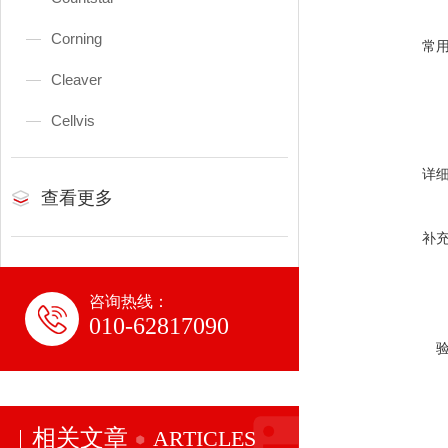
Corning
常
Cleaver
Cellvis
详
查看更多
补
咨询热线：
010-62817090
相关文章
ARTICLES