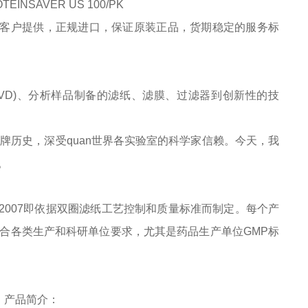
TEINSAVER US 100/PK
客户提供，正规进口，保证原装正品，货期稳定的服务标
(IVD)、分析样品制备的滤纸、滤膜、过滤器到创新性的技
年品牌历史，深受quan世界各实验室的科学家信赖。今天，我
。
14-2007即依据双圈滤纸工艺控制和质量标准而制定。每个产
合各类生产和科研单位要求，尤其是药品生产单位GMP标
PK ，产品简介：