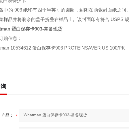
3 蛋白质保护卡
备中的
903 纸印有四个半英寸的圆圈，封闭在两张封面纸之间。每
集样品并将剩余的盖子折叠在样品上。该封面印有符合 USPS
tman 蛋白保存卡903-常备现货
订购信息：
tman 10534612 蛋白保存卡903 PROTEINSAVER US 100/PK
咨询
产品：