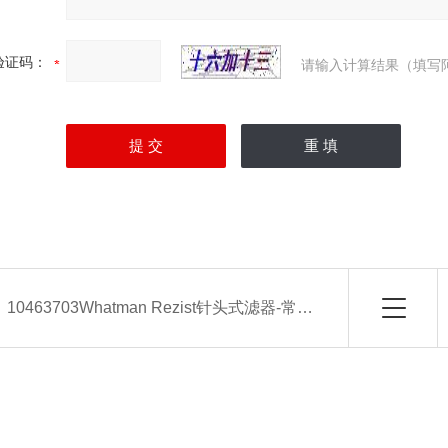
验证码：
请输入计算结果（填写
：
10463703Whatman Rezist针头式滤器-常备现货