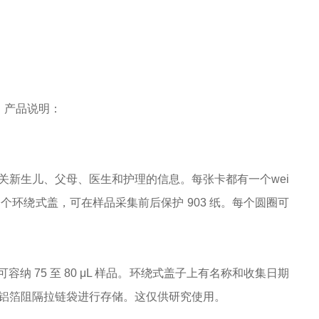
PK ，产品说明：
关新生儿、父母、医生和护理的信息。每张卡都有一个wei
一个环绕式盖，可在样品采集前后保护 903 纸。每个圆圈可
纳 75 至 80 μL 样品。环绕式盖子上有名称和收集日期
an 铝箔阻隔拉链袋进行存储。这仅供研究使用。