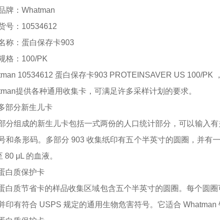
品牌：
Whatman
货号：
10534612
名称：
蛋白保存卡903
规格：
100/PK
tman 10534612 蛋白保存卡903 PROTEINSAVER US 100/
atman提供各种通用收集卡，可满足许多采样计划的要求。
3 多部分新生儿卡
部分组成的新生儿卡包括一式两份的人口统计部分，可以输入有
号和条形码。多部分
903 收集纸印有五个半英寸的圆圈，并有
至 80 μL 的血液。
3 蛋白质保护卡
3 蛋白质节省卡的样品收集区域包含五个半英寸的圆圈。每个圆圈可容
并印有符合 USPS 规定的通用生物危害符号。它适合 Whatm