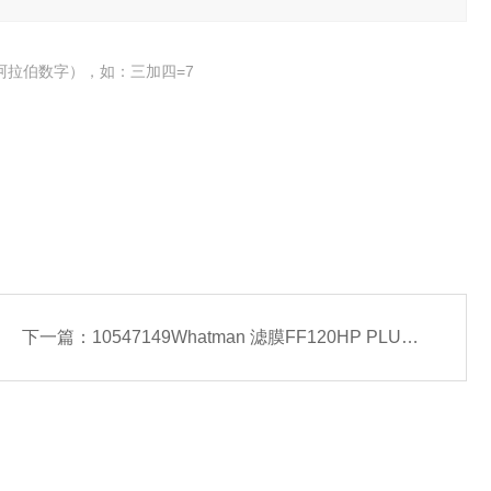
阿拉伯数字），如：三加四=7
下一篇：
10547149Whatman 滤膜FF120HP PLUS THICK 25MMx100M