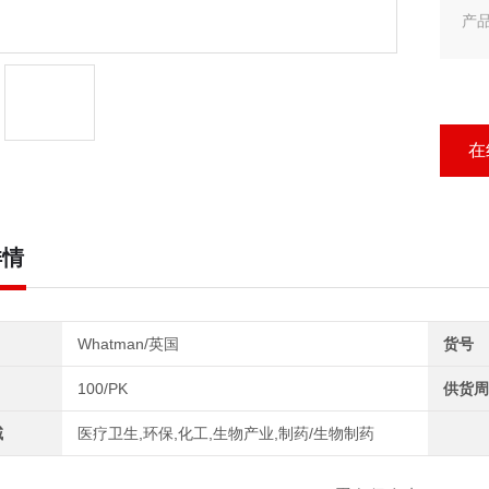
产品
产品
Wh
在
详情
Whatman/英国
货号
100/PK
供货周
域
医疗卫生,环保,化工,生物产业,制药/生物制药