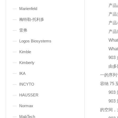
产品
Marienfeld
产品
梅特勒-托利多
产品
雷弗
产品
Wha
Logos Biosystems
Wh
Kimble
90
Kimberly
由多
IKA
一的序列
容纳 75 
INCYTO
90
HAUSSER
90
Normax
的空间，
MabTech