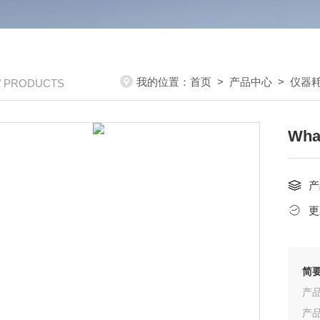
我的位置：
首页
>
产品中心
>
仪器
/ PRODUCTS
Wh
产
更
简
产品
产品