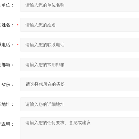
的单位：
的姓名：
系电话：
用邮箱：
省份：
细地址：
充说明：