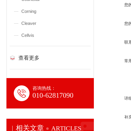
您
Corning
Cleaver
您
Cellvis
联
查看更多
常
咨询热线：
010-62817090
详
补
相关文章
ARTICLES