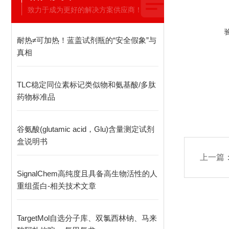
致力于成为更好的解决方案供应商！
耐热≠可加热！蓝盖试剂瓶的“安全假象”与
真相
TLC稳定同位素标记类似物和氨基酸/多肽
药物标准品
谷氨酸(glutamic acid，Glu)含量测定试剂
盒说明书
上一篇
SignalChem高纯度且具备高生物活性的人
重组蛋白-相关技术文章
TargetMol自选分子库、双氯西林钠、马来