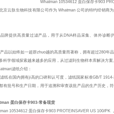
Whatman 10534612 蛋白保存卡903 PRO
北京云肽生物科技有限公司作为
Whatman
公司的特约经销商为
man品牌提供高质量过滤产品，用于从DNA样品采集、体外诊断
man产品以始终如一超群zhuo越的高质量而著称，拥有超过280
多科学领域探索越来越多的应用，从过滤到生物样本库解决方案
hatman滤纸介绍：
an滤纸在国内拥有ji高的口碑和认可度，滤纸国家标准GB/T 19
都有批号和生产日期，用于追溯和审查该批产品的生产历史，符
tman 蛋白保存卡903-常备现货
tman 10534612 蛋白保存卡903 PROTEINSAVER US 100/