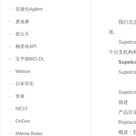
安捷伦Agilent
麦迪康
我们北
准。
碧云天
Supe
梅里埃API
个分支机构和
宝予德BIO-DL
Supe
Watson
Supel
日本羽毛
Supel
世泰
描述
NEST
产品目
OriGen
Replac
概述：
Milenia Biotec