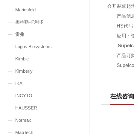
会开裂或起
Marienfeld
产品信
梅特勒-托利多
HS代码
雷弗
应用：
Supe
Logos Biosystems
产品订
Kimble
Supel
Kimberly
IKA
INCYTO
在线咨询
HAUSSER
Normax
MabTech