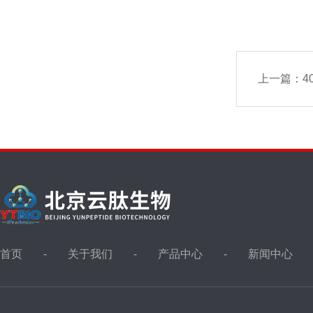
上一篇：
4
首页
关于我们
产品中心
新闻中心