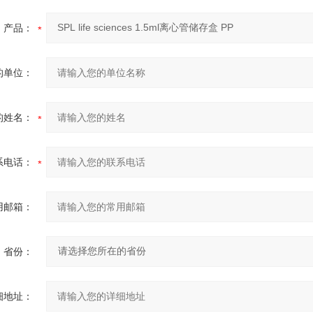
产品：
的单位：
的姓名：
系电话：
用邮箱：
省份：
细地址：