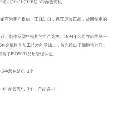
盒,PP,透明,10x10(100格),5种颜色随机
经销商为客户提供，正规进口，保证原装正品，货期稳定的
以金属模具的设计、制作及塑料模具的生产为主。1994年公司在韩国第一
在原有金属模具加工技术的基础上，首先推出了细胞培养皿，
得了ISO9001品质管理认证。
00格),5种颜色随机 1个
0(100格),5种颜色随机 1个，产品说明：