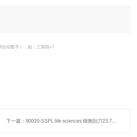
阿拉伯数字），如：三加四=7
下一篇：
90020-SSPL life sciences 细胞刮刀23.7cmPP柄