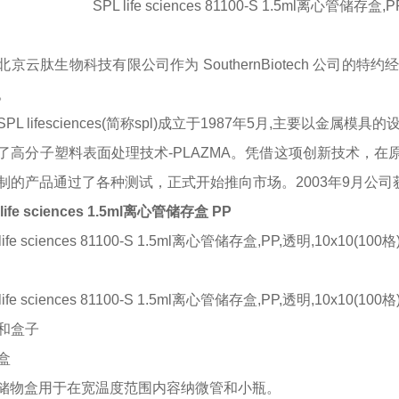
SPL life sciences 81100-S 1.5ml离心管储存
北京云肽生物科技有限公司作为
SouthernBiotech
公司的特约
。
SPL lifesciences(简称spl)成立于1987年5月,主要
了高分子塑料表面处理技术-PLAZMA。凭借这项创新技术，
制的产品通过了各种测试，正式开始推向市场。2003年9月公司获
 life sciences 1.5ml离心管储存盒 PP
 life sciences 81100-S 1.5ml离心管储存盒,PP,透明,10x10(1
 life sciences 81100-S 1.5ml离心管储存盒,PP,透明,10x1
和盒子
盒
L储物盒用于在宽温度范围内容纳微管和小瓶。