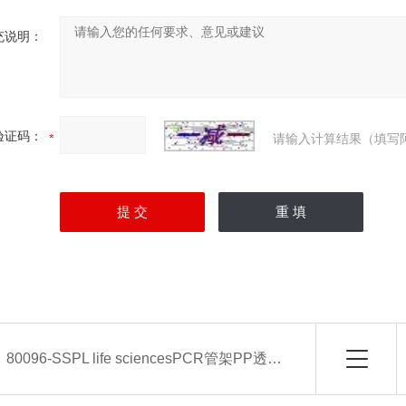
充说明：
验证码：
请输入计算结果（填写
：
80096-SSPL life sciencesPCR管架PP透明8x12(96格)