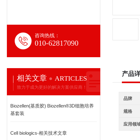
咨询热线：
010-62817090
产品
相关文章
ARTICLES
致力于成为更好的解决方案供应商！
品牌
Biozellen(基质胶) Biozellen®3D细胞培养
规格
基套装
应用领
Cell biologics-相关技术文章