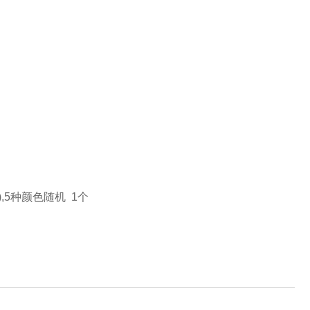
00格),5种颜色随机 1个