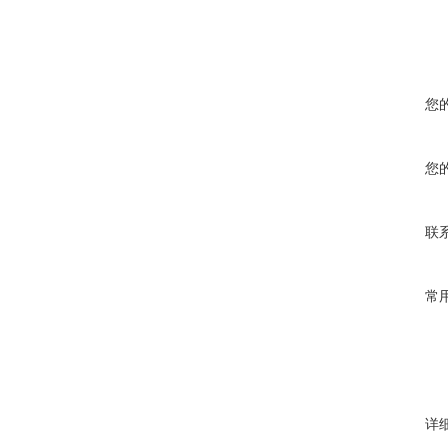
您
您
联
常
详