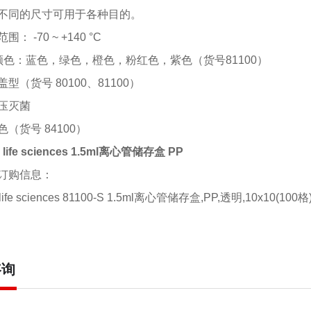
不同的尺寸可用于各种目的。
范围：
-70 ~ +140 °C
颜色：蓝色，绿色，橙色，粉红色，紫色（货号
81100
）
盖型（货号
80100
、
81100
）
压灭菌
色（货号
84100
）
 life sciences 1.5ml离心管储存盒 PP
订购信息：
 life sciences 81100-S 1.5ml离心管储存盒,PP,透明,10x10(1
咨询