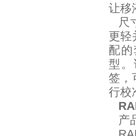
让移
尺
更轻
配的
型。
签，
行校
RA
产
RA