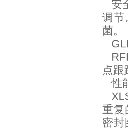
安
调节
菌。
G
R
点跟
性
X
重复
密封