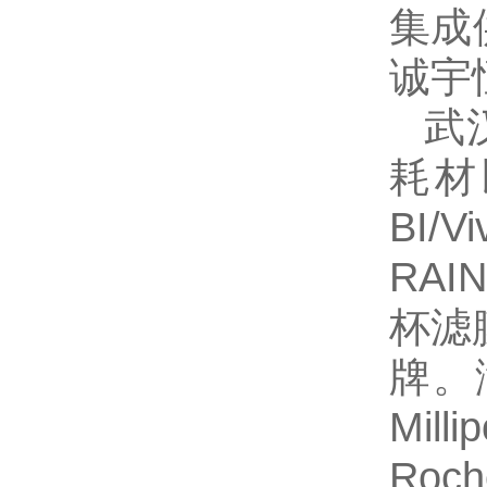
集成
诚宇
武
耗材
BI
RA
杯滤
牌。
Mil
Ro