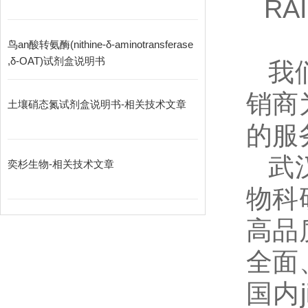
RA
鸟an酸转氨酶(nithine-δ-aminotransferase
,δ-OAT)试剂盒说明书
我
销商
土壤硝态氮试剂盒说明书-相关技术文章
的服
武
奕杉生物-相关技术文章
物科
高品
全面
国内