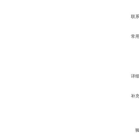
联
常
详
补