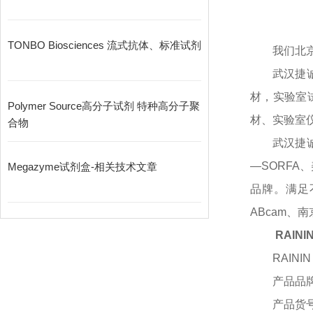
TONBO Biosciences 流式抗体、标准试剂
我们北
武汉捷
材，实验室
Polymer Source高分子试剂 特种高分子聚
材、实验室
合物
武汉捷
—SORFA
Megazyme试剂盒-相关技术文章
品牌。满足不同
ABcam、
RAIN
RAININ
产品品
产品货