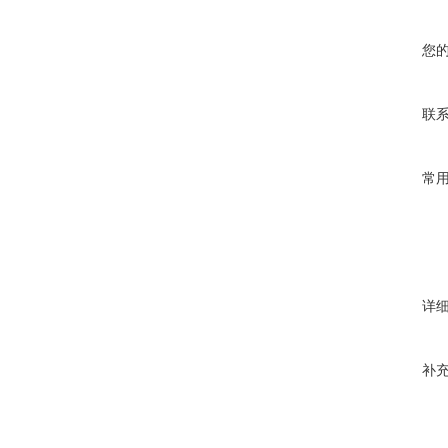
您
联
常
详
补