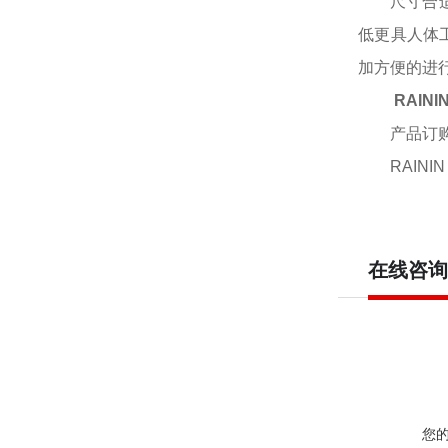
尺寸合
低更具人体
加方便的进
RAIN
产品订
RAININ
在线咨询
您