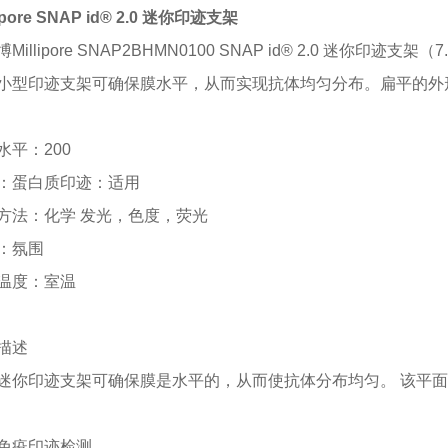
lipore SNAP id® 2.0 迷你印迹支架
博
Millipore SNAP2BHMN0100 SNAP id® 2.0 迷你印迹支架（
小型印迹支架可确保膜水平，从而实现抗体均匀分布。扁平的外
水平：
200
：蛋白质印迹：适用
方法：化学
发光，色度，荧光
：氛围
温度：室温
描述
迷你印迹支架可确保膜是水平的，从而使抗体分布均匀。
该平面
免疫印迹检测。