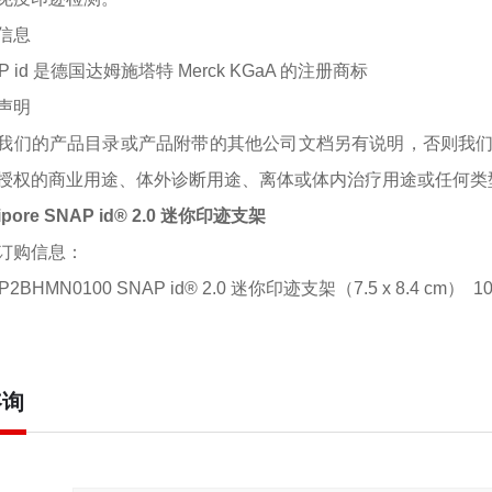
信息
P id 是德国达姆施塔特 Merck KGaA 的注册商标
声明
我们的产品目录或产品附带的其他公司文档另有说明，否则我
授权的商业用途、体外诊断用途、离体或体内治疗用途或任何类
lipore SNAP id® 2.0 迷你印迹支架
订购信息：
P2BHMN0100 SNAP id® 2.0 迷你印迹支架（7.5 x 8.4 cm） 1
咨询