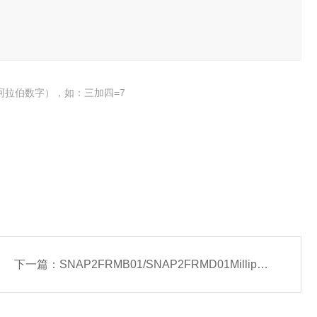
阿拉伯数字），如：三加四=7
下一篇：
SNAP2FRMB01/SNAP2FRMD01Millipore SNAP id®2.0 MultiBlot保持架