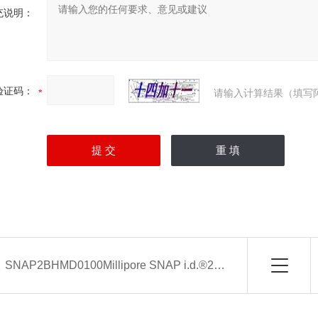
充说明：
验证码：
请输入计算结果（填写
：
SNAP2BHMD0100Millipore SNAP i.d.®2.0 Midi Blot支架