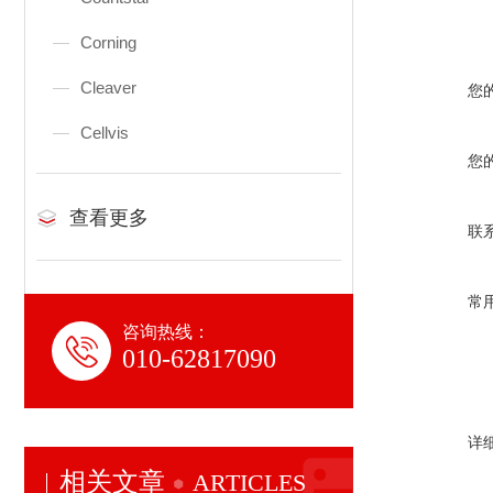
Corning
Cleaver
您
Cellvis
您
查看更多
联
常
咨询热线：
010-62817090
详
相关文章
ARTICLES