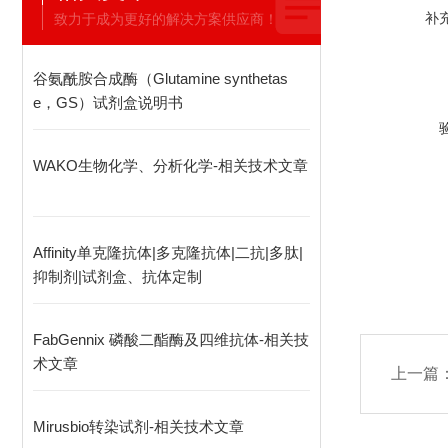
补
致力于成为更好的解决方案供应商！
谷氨酰胺合成酶（Glutamine synthetas
e，GS）试剂盒说明书
WAKO生物化学、分析化学-相关技术文章
Affinity单克隆抗体|多克隆抗体|二抗|多肽|
抑制剂|试剂盒、抗体定制
FabGennix 磷酸二酯酶及四维抗体-相关技
术文章
上一篇
Mirusbio转染试剂-相关技术文章