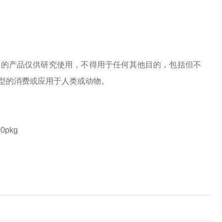
们的产品仅供研究使用，不得用于任何其他目的，包括但不
型的消费或应用于人类或动物。
00
pk
g