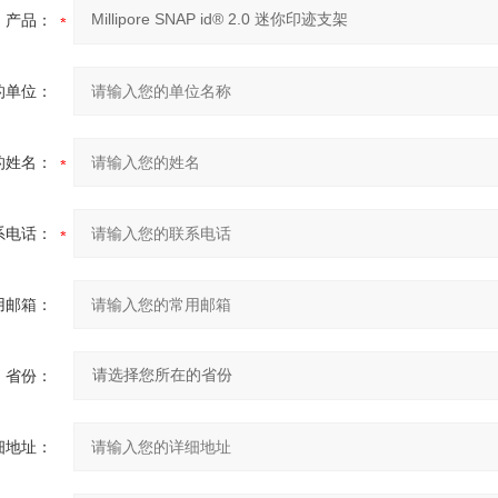
产品：
的单位：
的姓名：
系电话：
用邮箱：
省份：
细地址：