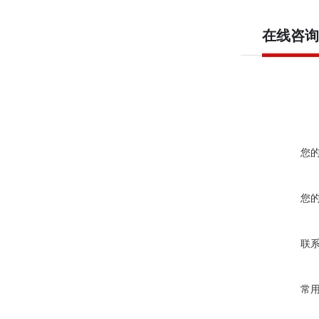
在线咨询
您
您
联
常