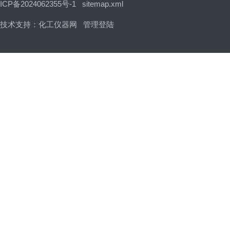
ICP备2024062355号-1
sitemap.xml
技术支持：
化工仪器网
管理登陆