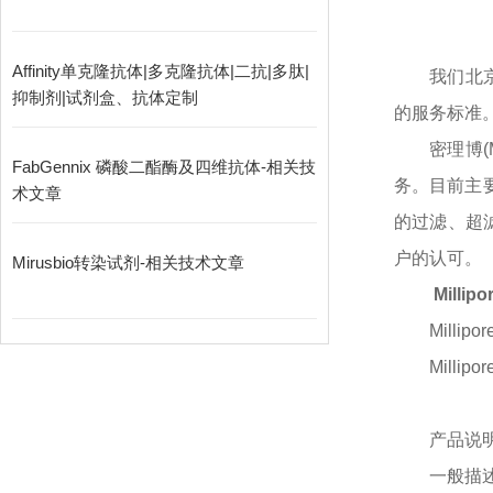
Affinity单克隆抗体|多克隆抗体|二抗|多肽|
我们北
抑制剂|试剂盒、抗体定制
的服务标准
密理博
FabGennix 磷酸二酯酶及四维抗体-相关技
务。目前主
术文章
的过滤、超
户的认可。
Mirusbio转染试剂-相关技术文章
Milli
Millip
Millip
产品说
一般描