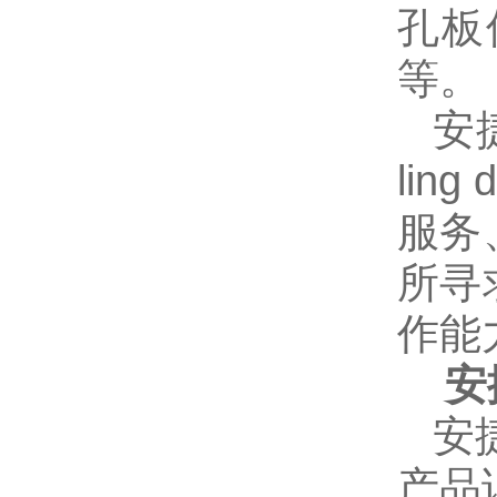
孔板
等。
安
lin
服务
所寻
作能
安
安
产品