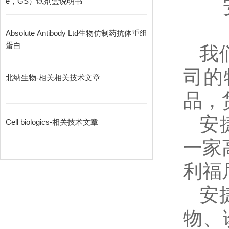
e，GS）试剂盒说明书
Absolute Antibody Ltd生物仿制药抗体重组
蛋白
我
司的
北纳生物-相关相关技术文章
品，
安
Cell biologics-相关技术文章
一家
利福
安
物、