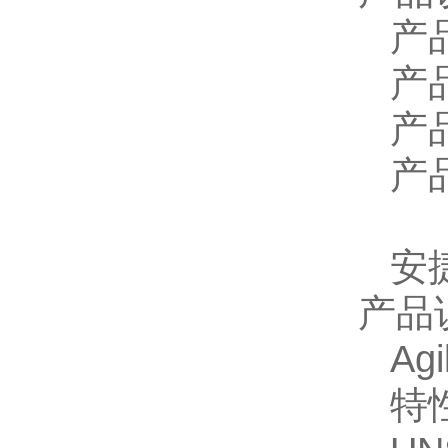
产
产
产
产
安
产品
Ag
特