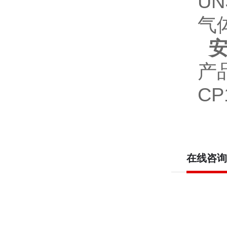
UN
气
安
产
CP
在线咨询