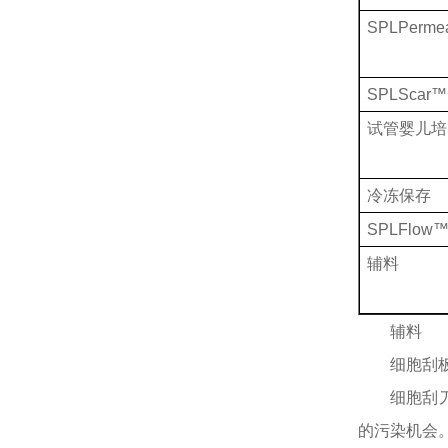
SPLPerm
SPLScar™
试管婴儿培
冷冻保存
SPLFlow
辅料
辅料
细胞刮
细胞刮
的污染机会