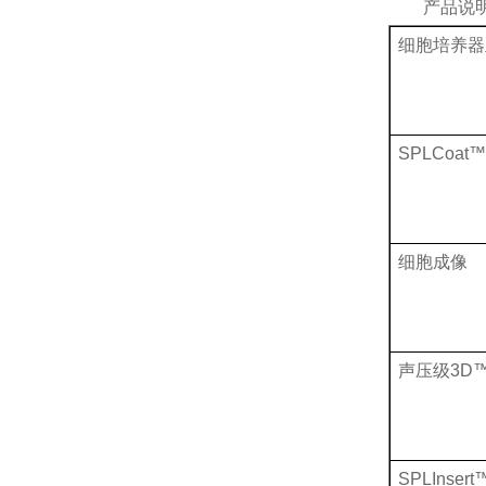
产品说
细胞培养器
SPLCoat™
细胞成像
声压级
3D
SPLInsert