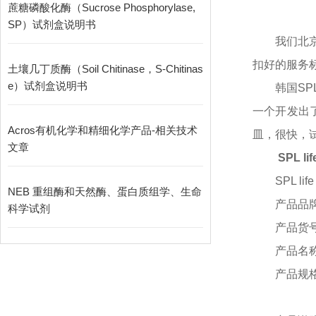
蔗糖磷酸化酶（Sucrose Phosphorylase,
SP）试剂盒说明书
我们北
扣好的服务
土壤几丁质酶（Soil Chitinase，S-Chitinas
e）试剂盒说明书
韩国
SP
一个开发出
Acros有机化学和精细化学产品-相关技术
皿，很快，试
文章
SPL li
SPL lif
NEB 重组酶和天然酶、蛋白质组学、生命
产品品
科学试剂
产品货
产品名
产品规