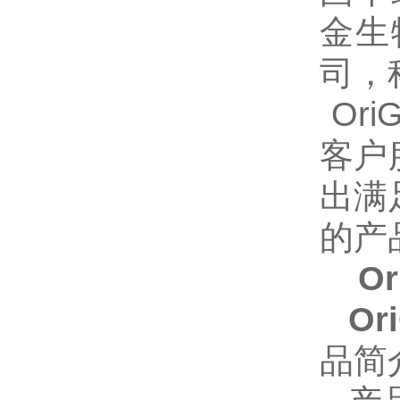
金生
司，
Or
客户
出满
的产
O
Or
品简