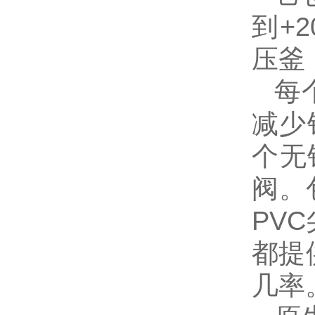
到+
压釜
每
减少
个无
阀。
PV
都提
几率