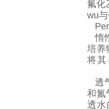
氟化
wu与
Pe
惰
培养
将其
透
和氮
透水