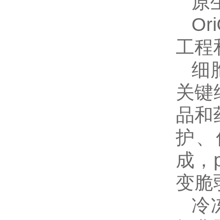
原
Or
工
细
关键
品和
护、
成，
变脆
冷