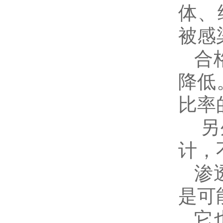
体、
被感
合
降低
比率
另
计，
渗
是可
它