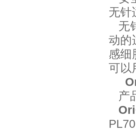
无针
无
动的
感细
可以
O
产
O
PL70