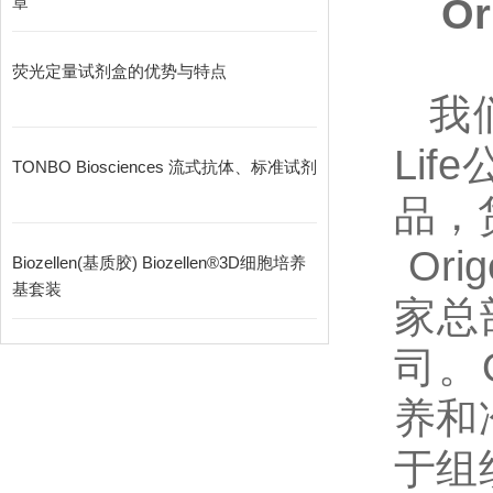
O
章
荧光定量试剂盒的优势与特点
我
Life
TONBO Biosciences 流式抗体、标准试剂
品，
Or
Biozellen(基质胶) Biozellen®3D细胞培养
基套装
家总
司。O
养和
于组