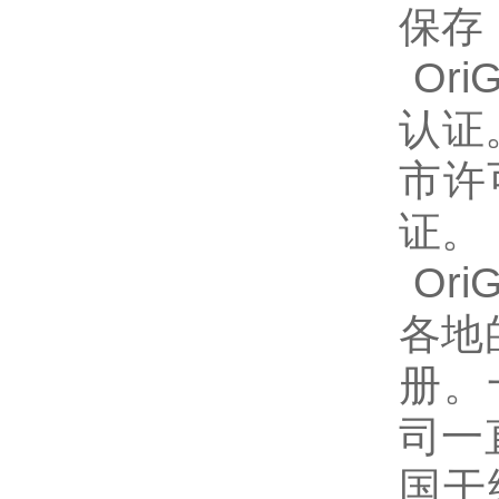
保存
Ori
认证
市许
证。
Or
各地
册。十
司一
国干细