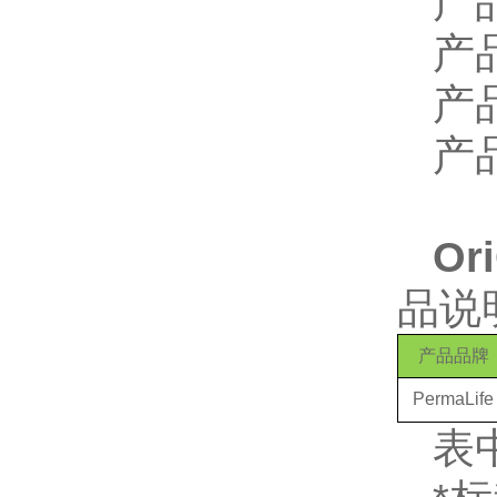
产
产
产
产
Or
品说
产品品牌
PermaLife
表