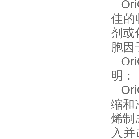
Or
佳的
剂或
胞因
Or
明：
Or
缩和
烯制
入并