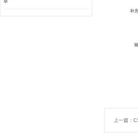
章
补
上一篇：
C