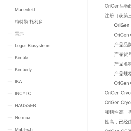
OriGen
Marienfeld
注册（获第
梅特勒-托利多
OriGe
雷弗
OriGe
产品品
Logos Biosystems
产品货
Kimble
产品名
Kimberly
产品规
IKA
OriGe
OriGen 
INCYTO
OriGen
HAUSSER
和韧性高，
Normax
性高，已经
MabTech