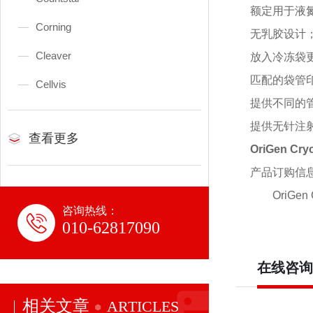
额定用于液
Corning
无乳胶设计
Cleaver
放入冷冻袋
匹配的袋管
Cellvis
提供不同的
提供无针注
查看更多
OriGen Cr
产品订购信
OriGen
咨询热线：
010-62817090
在线咨询
相关文章
ARTICLES