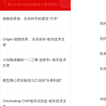
致力于成为更好的解决方案供应商！
细胞培养袋：生命科学的柔性“方舟”
您
您
Origen 细胞培养、冷冻保存-相关技术文
章
联
小动物成像的一二三事-造影剂 -相关技术
文章
常
锥型离心管实验室与工业的“分离利器”
详
Chromatrap ChIP相关试剂盒-相关技术文