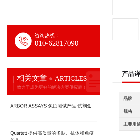
咨询热线：
010-62817090
产品
相关文章
ARTICLES
致力于成为更好的解决方案供应商！
品牌
ARBOR ASSAYS 免疫测试产品 试剂盒
规格
主要用
Quartett 提供高质量的多肽、抗体和免疫