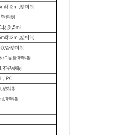
ml和2ml,塑料制
,塑料制
材质,5ml
ml和2ml,塑料制
l八联管塑料制
一体样品板塑料制
l,不锈钢制
l，PC
l,塑料制
l,塑料制