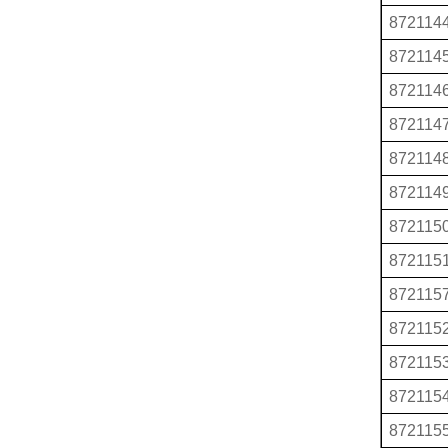
872114
872114
872114
872114
872114
872114
872115
872115
872115
872115
872115
872115
872115