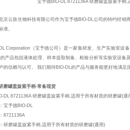
宝予德
BIO-DL 8721136A 研磨罐盖旋紧
北京云肽生物科技有限公司作为
宝予德
BIO-DL
公司的特约经销
标准。
O-DL Corporation（宝予德公司）是一家集研发、生产
们的产品包括液体处理、样本提取制备、检验分析等实验室设备
户的信赖与认可。 我们期待BIO-DL的产品与服务能更好地满
L 研磨罐盖旋紧手柄-常备现货
IO-DL 8721136A 研磨罐盖旋紧手柄,适用于所有材质的研磨罐(通
：
宝予德
BIO-DL
：
8721136A
：
研磨罐盖旋紧手柄
,适用于所有材质的研磨罐(通用)