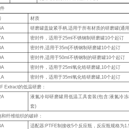
用件
号
材质
6A
研磨罐盖旋紧手柄
,适用于所有材质的研磨罐(通用
7A
密封件，适用于
25ml不锈钢制研磨罐10个起订
8A
密封件
,适用于35m[不锈钢制研磨罐10个起订
9A
密封件
,适用于50ml不锈钢制的研磨罐10个起订
0A
密封件，适用于
25ml氧化锆研磨罐,10个起订
1A
密封件，适用于
35ml氧化锆研磨罐,10个起订
F Extract的低温研磨：
2A
液氮冷却研磨罐用低温工具套装
(包含:液氮冷
套)
胞和纤维组织的破碎：
3A
适配器
:PTFE制接收5个反应瓶，反应瓶规格为1.5