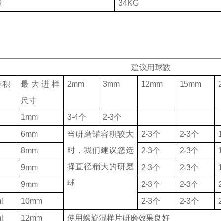
量
34KG
建议用球数
容积
最大进样
2mm
3mm
12mm
15mm
尺寸
1mm
3-4个
2-3个
6mm
当研磨罐容积较大
2-3个
2-3个
时，我们建议您选
8mm
2-3个
2-3个
择直径稍大的研磨
9mm
2-3个
2-3个
球
9mm
2-3个
2-3个
l
10mm
2-3个
2-3个
l
12mm
使用螺旋混样片研磨效果良好