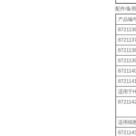
配件
/备
产品编
872113
872113
872113
872113
872114
872114
适用于
H
872114
适用细
872114