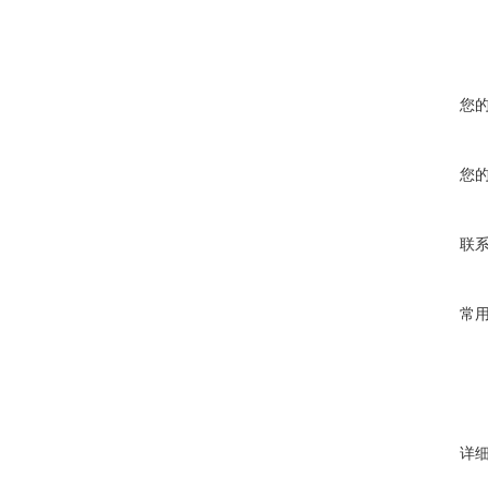
您
您
联
常
详