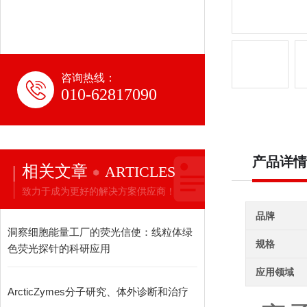
咨询热线：
010-62817090
产品详情
相关文章
ARTICLES
致力于成为更好的解决方案供应商！
品牌
洞察细胞能量工厂的荧光信使：线粒体绿
规格
色荧光探针的科研应用
应用领域
ArcticZymes分子研究、体外诊断和治疗