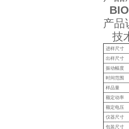
BI
产品
技
进样尺寸
出样尺寸
振动幅度
时间
范围
样品量
额定动率
额定电压
仪器尺寸
包装尺寸