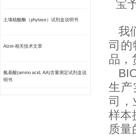
宝
土壤植酸酶（phytase）试剂盒说明书
我
司的
Alzet-相关技术文章
品，
BI
氨基酸(amino acid, AA)含量测定试剂盒说
明书
生产
司，
样本
质量