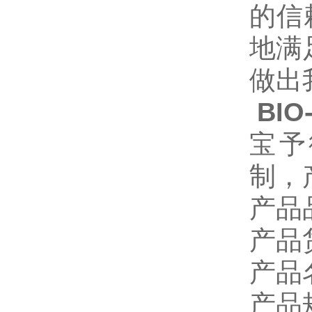
的信
地满
做出
BI
宝予
制
，
产品
产品
产品
产品