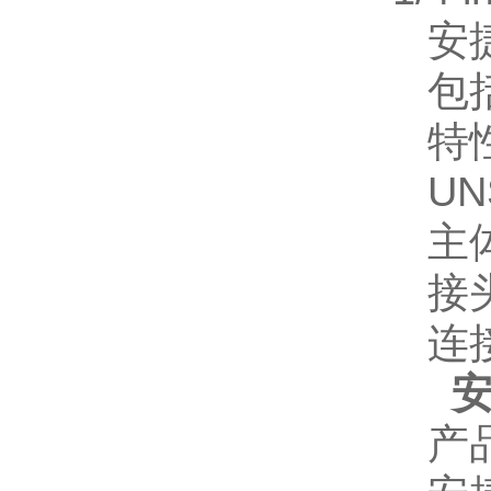
安
包
特
UN
主
接
连
安
产