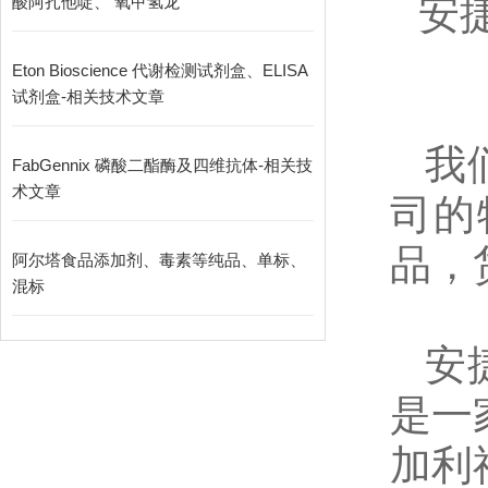
安
酸阿扎他啶、 氧甲氢龙
Eton Bioscience 代谢检测试剂盒、ELISA
试剂盒-相关技术文章
我
FabGennix 磷酸二酯酶及四维抗体-相关技
术文章
司的
品，
阿尔塔食品添加剂、毒素等纯品、单标、
混标
安
是一
加利