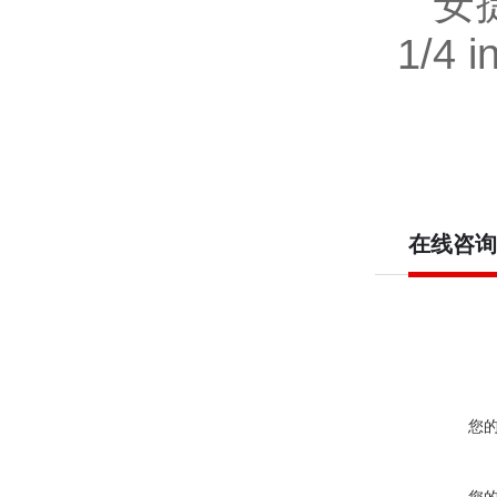
安
1/4 i
在线咨询
您