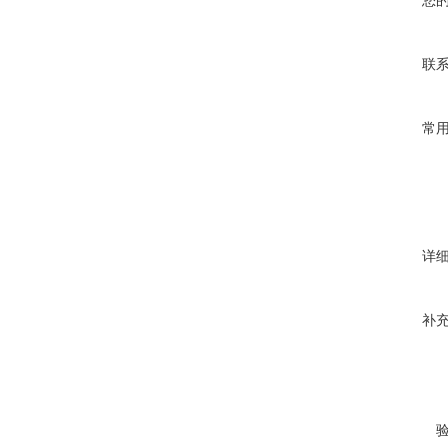
您
联
常
详
补