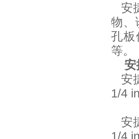
安
物、
孔板
等。
安
安
1/4 i
安
1/4 i