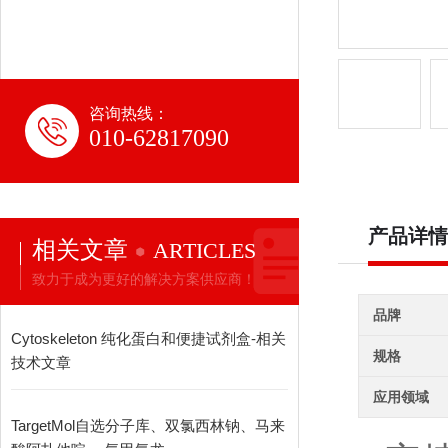
咨询热线：
010-62817090
产品详情
相关文章
ARTICLES
致力于成为更好的解决方案供应商！
品牌
Cytoskeleton 纯化蛋白和便捷试剂盒-相关
规格
技术文章
应用领域
TargetMol自选分子库、双氯西林钠、马来