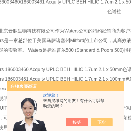
186003460/186003461 Acquity UPLC BEH HILIC 1.7um 2.1 x
色谱柱
北京云肽生物科技有限公司作为
Waters
公司的特约经销商为客户
ters是一家总部位于美国马萨诸塞州Milford的上市公司，
实验室。 Waters是标准普尔500 (Standard & Poors 500
rs 186003460 Acquity UPLC BEH HILIC 1.7um 2.1 x 50m
rs 186003461 Acquity UPLC BEH HILIC 1.7um 2.1 x 100
ers Acquity UPLC BEH HILIC 色谱柱
欢迎您！
说明：
来自局域网的朋友！有什么可以帮
助您的吗？
QUITY BEH HILIC 色谱柱包含未键合的 BEH 底物，
可在 HPLC HILIC 条件下实现高效、可重现的分离。BEH 
使用寿命。