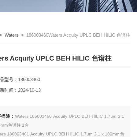
>
Waters
>
186003460Waters Acquity UPLC BEH HILIC 色谱柱
ers Acquity UPLC BEH HILIC 色谱柱
品型号：
186003460
新时间：
2024-10-13
要描述：
Waters 186003460 Acquity UPLC BEH HILIC 1.7um 2.1
50mm色谱柱 1盒
ers 186003461 Acquity UPLC BEH HILIC 1.7um 2.1 x 100mm色