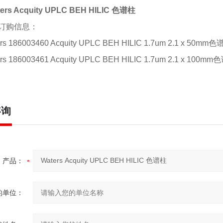
ers Acquity UPLC BEH HILIC 色谱柱
订购信息：
rs 186003460 Acquity UPLC BEH HILIC 1.7um 2.1 x 50m
rs 186003461 Acquity UPLC BEH HILIC 1.7um 2.1 x 100
咨询
产品：
的单位：