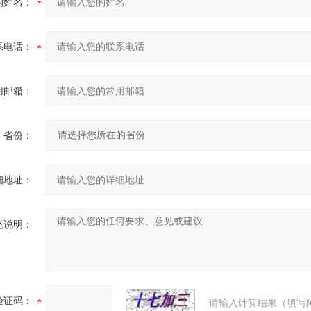
的姓名：
系电话：
用邮箱：
省份：
细地址：
充说明：
验证码：
请输入计算结果（填写