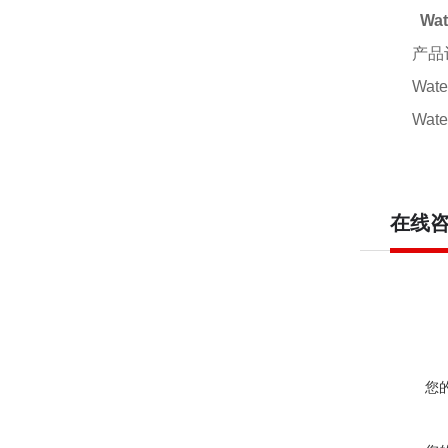
Wat
产品
Wate
Wate
在线
您