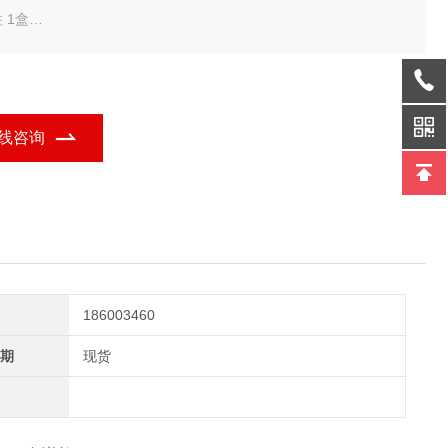
 1盒
ers Acquity UPLC BEH HILIC 色谱柱
线咨询
186003460
期
现货