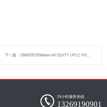
下一篇：
186003535Waters ACQUITY UPLC HSS T3 色谱柱
24小时服务热线
13269190901