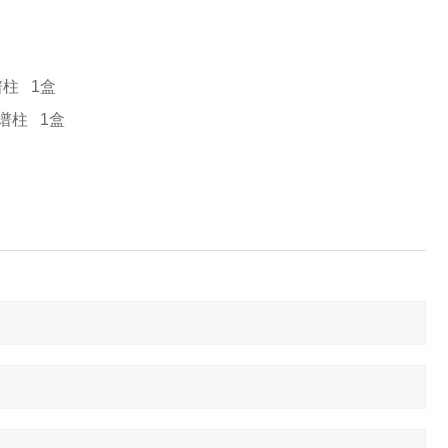
m色谱柱 1盒
mm色谱柱 1盒