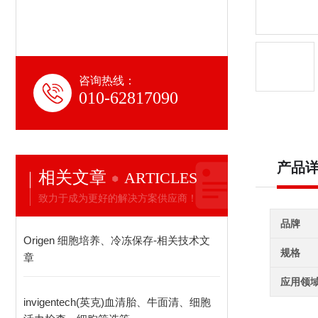
咨询热线：
010-62817090
产品
相关文章
ARTICLES
致力于成为更好的解决方案供应商！
品牌
Origen 细胞培养、冷冻保存-相关技术文
规格
章
应用领
invigentech(英克)血清胎、牛面清、细胞