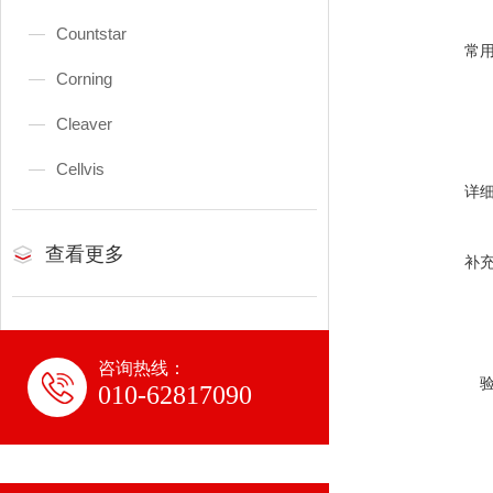
Countstar
常
Corning
Cleaver
Cellvis
详
查看更多
补
咨询热线：
010-62817090