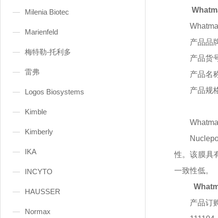
Whatm
Milenia Biotec
Whatm
Marienfeld
产品品
梅特勒-托利多
产品货
雷弗
产品名
产品规
Logos Biosystems
Kimble
Whatm
Kimberly
Nuc
IKA
性。该膜具
一致性低。
INCYTO
What
HAUSSER
产品订
Normax