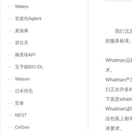
Waters
安捷伦Agilent
麦迪康
我们北
的服务标准
碧云天
梅里埃API
Whatma
宝予德BIO-DL
术。
Watson
Whatma
们正在许多
日本羽毛
下面是
wha
世泰
Whatma
NEST
品包装上都
OriGen
准要求。