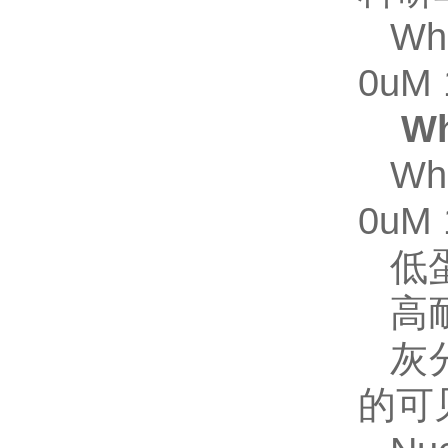
Wh
0uM
W
Wh
0uM
低
高
灰
的可