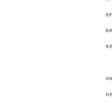
您
联
常
详
补