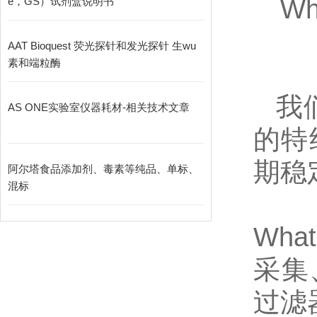
Wh
e，GS）试剂盒说明书
AAT Bioquest 荧光探针和发光探针 生wu
素和端粒酶
我
AS ONE实验室仪器耗材-相关技术文章
的特
期稳
阿尔塔食品添加剂、毒素等纯品、单标、
混标
Wh
采集
过滤