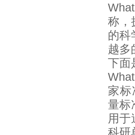
Wh
称，
的科
越多
下面
Wh
家标
量标
用于
科研