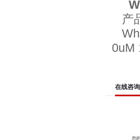
W
产
Wh
0uM
在线咨询
您